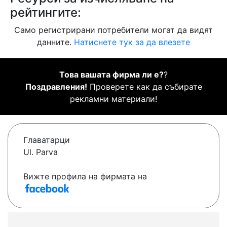
рейтингите:
Само регистрирани потребители могат да видят
данните.
Натиснете тук за да влезете
Това вашата фирма ли е?
?
Поздравления!
Проверете как да събирате
рекламни материали!
Главатарци
Ul. Parva
Вижте профила на фирмата на