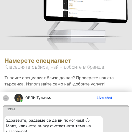
Намерете специалист
Класацията събира, най - добрите в бранша.
Търсите специалист близо до вас? Проверете нашата
търсачка. Използвайте само най-добрите услуги!
ОРЛИ Туризъм
Live chat
Търсене
23:41
Здравейте, радваме се да ви помогнем! 🙂
Моля, кликнете върху съответната тема на
разговора!