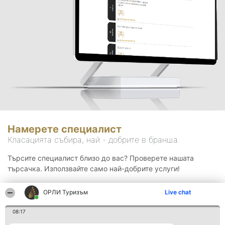
Намерете специалист
Класацията събира, най - добрите в бранша.
Търсите специалист близо до вас? Проверете нашата
търсачка. Използвайте само най-добрите услуги!
ОРЛИ Туризъм
Live chat
Търсене
08:17