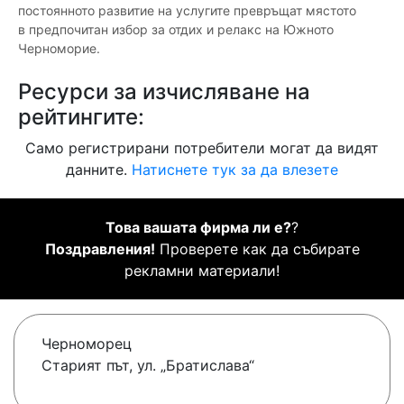
постоянното развитие на услугите превръщат мястото
в предпочитан избор за отдих и релакс на Южното
Черноморие.
Ресурси за изчисляване на
рейтингите:
Само регистрирани потребители могат да видят
данните.
Натиснете тук за да влезете
Това вашата фирма ли е?
?
Поздравления!
Проверете как да събирате
рекламни материали!
Черноморец
Старият път, ул. „Братислава“