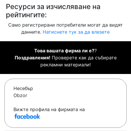
Ресурси за изчисляване на
рейтингите:
Само регистрирани потребители могат да видят
данните.
Натиснете тук за да влезете
Това вашата фирма ли е?
?
Поздравления!
Проверете как да събирате
рекламни материали!
Несебър
Obzor
Вижте профила на фирмата на