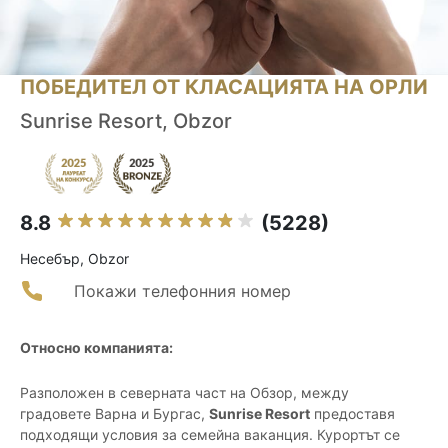
ПОБЕДИТЕЛ ОТ КЛАСАЦИЯТА НА ОРЛИ
Sunrise Resort, Obzor
8.8
(5228)
Несебър, Obzor
Покажи телефонния номер
Относно компанията:
Разположен в северната част на Обзор, между
градовете Варна и Бургас,
Sunrise Resort
предоставя
подходящи условия за семейна ваканция. Курортът се