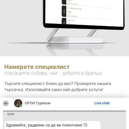
Намерете специалист
Класацията събира, най - добрите в бранша.
Търсите специалист близо до вас? Проверете нашата
търсачка. Използвайте само най-добрите услуги!
ОРЛИ Туризъм
Live chat
Търсене
10:01
Здравейте, радваме се да ви помогнем! 🙂