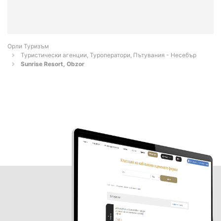
Орли Туризъм
Туристически агенции, Туроператори, Пътувания - Несебър
Sunrise Resort, Obzor