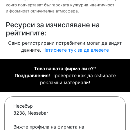
които подчертават българската културна идентичност
и формират отличителна атмосфера.
Ресурси за изчисляване на
рейтингите:
Само регистрирани потребители могат да видят
данните.
Натиснете тук за да влезете
Това вашата фирма ли е?
?
Поздравления!
Проверете как да събирате
рекламни материали!
Несебър
8238, Nessebar
Вижте профила на фирмата на