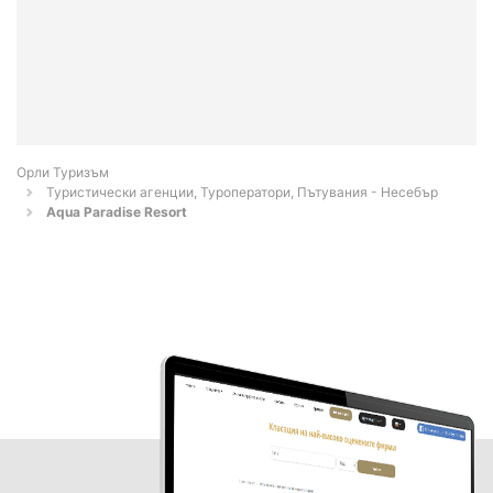
Орли Туризъм
Туристически агенции, Туроператори, Пътувания - Несебър
Aqua Paradise Resort