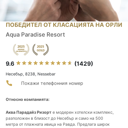
ПОБЕДИТЕЛ ОТ КЛАСАЦИЯТА НА ОРЛИ
Aqua Paradise Resort
9.6
(1429)
Несебър, 8238, Nessebar
Покажи телефонния номер
Относно компанията:
Аква Парадайз Ризорт
е модерен хотелски комплекс,
разположен в близост до Несебър и само на 500
метра от плажната ивица на Равда. Предлага широк