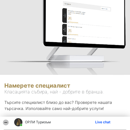
Намерете специалист
Класацията събира, най - добрите в бранша.
Търсите специалист близо до вас? Проверете нашата
търсачка. Използвайте само най-добрите услуги!
ОРЛИ Туризъм
Live chat
Търсене