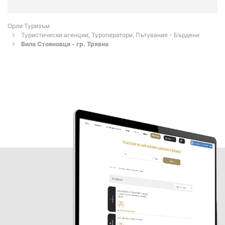
Орли Туризъм
Туристически агенции, Туроператори, Пътувания - Бърдени
Вила Стояновци - гр. Трявна