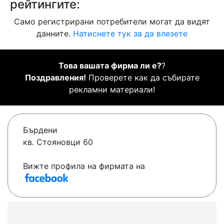
рейтингите:
Само регистрирани потребители могат да видят
данните.
Натиснете тук за да влезете
Това вашата фирма ли е?
?
Поздравления!
Проверете как да събирате
рекламни материали!
Бърдени
кв. Стояновци 60
Вижте профила на фирмата на