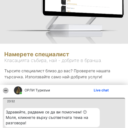
Намерете специалист
Класацията събира, най - добрите в бранша.
Търсите специалист близо до вас? Проверете нашата
търсачка. Използвайте само най-добрите услуги!
ОРЛИ Туризъм
Live chat
Търсене
23:52
Здравейте, радваме се да ви помогнем! 🙂
Моля, кликнете върху съответната тема на
разговора!