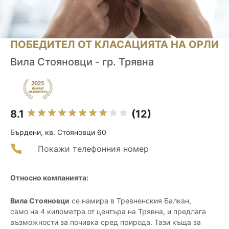
ПОБЕДИТЕЛ ОТ КЛАСАЦИЯТА НА ОРЛИ
Вила Стояновци - гр. Трявна
8.1
(12)
Бърдени, кв. Стояновци 60
Покажи телефонния номер
Относно компанията:
Вила Стояновци
се намира в Тревненския Балкан,
само на 4 километра от центъра на Трявна, и предлага
възможности за почивка сред природа. Тази къща за