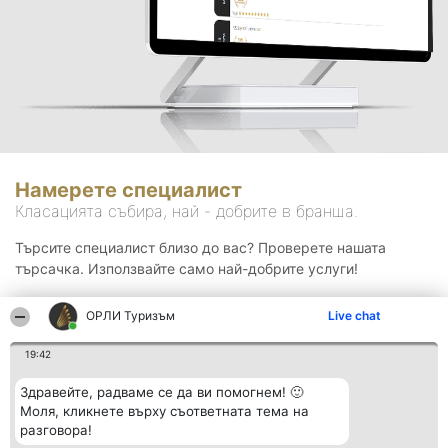
Намерете специалист
Класацията събира, най - добрите в бранша.
Търсите специалист близо до вас? Проверете нашата
търсачка. Използвайте само най-добрите услуги!
ОРЛИ Туризъм
Live chat
Търсене
19:42
Здравейте, радваме се да ви помогнем! 🙂
Моля, кликнете върху съответната тема на
разговора!