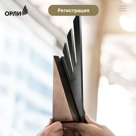
Регистрация