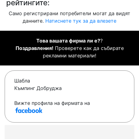
рейтингите:
Само регистрирани потребители могат да видят
данните.
Натиснете тук за да влезете
Това вашата фирма ли е?
?
Поздравления!
Проверете как да събирате
рекламни материали!
Шабла
Къмпинг Добруджа
Вижте профила на фирмата на