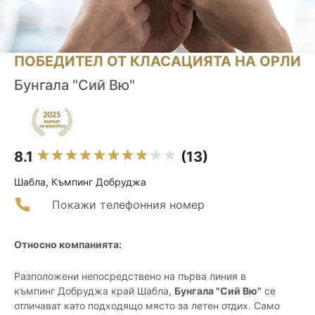
ПОБЕДИТЕЛ ОТ КЛАСАЦИЯТА НА ОРЛИ
Бунгала "Сий Вю"
8.1
(13)
Шабла, Къмпинг Добруджа
Покажи телефонния номер
Относно компанията:
Разположени непосредствено на първа линия в
къмпинг Добруджа край Шабла,
Бунгала "Сий Вю"
се
отличават като подходящо място за летен отдих. Само