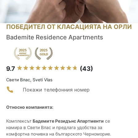
ПОБЕДИТЕЛ ОТ КЛАСАЦИЯТА НА ОРЛИ
Bademite Residence Apartments
9.7
(43)
Свети Влас, Sveti Vlas
Покажи телефонния номер
Относно компанията:
Комплексът
Бадемите Резидънс Апартменти
се
намира в Свети Влас и предлага удобства за
комфортна почивка на българското Черноморие.