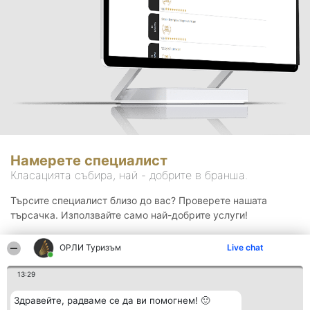
Намерете специалист
Класацията събира, най - добрите в бранша.
Търсите специалист близо до вас? Проверете нашата
търсачка. Използвайте само най-добрите услуги!
ОРЛИ Туризъм
Live chat
Търсене
13:29
Здравейте, радваме се да ви помогнем! 🙂