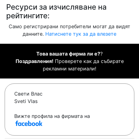
Ресурси за изчисляване на
рейтингите:
Само регистрирани потребители могат да видят
данните.
Натиснете тук за да влезете
Това вашата фирма ли е?
?
Поздравления!
Проверете как да събирате
рекламни материали!
Свети Влас
Sveti Vlas
Вижте профила на фирмата на