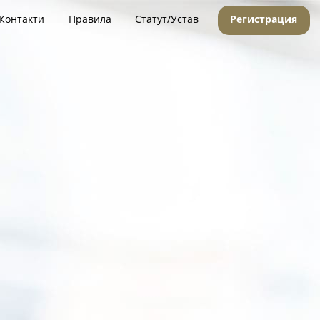
Контакти
Правила
Статут/Устав
Регистрация