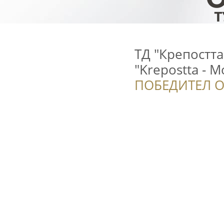
ТД "Крепостта
"Krepostta - Mo
ПОБЕДИТЕЛ О