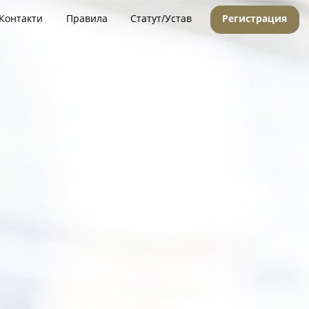
Контакти
Правила
Статут/Устав
Регистрация