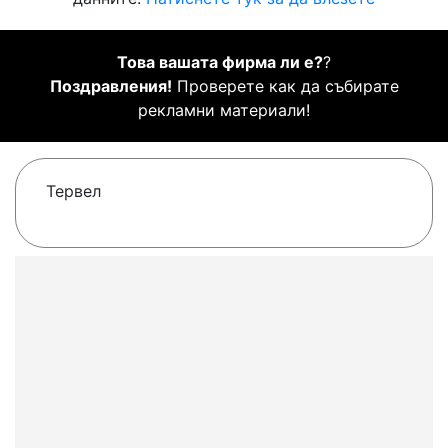
Това вашата фирма ли е?
?
Поздравления!
Проверете как да събирате
рекламни материали!
Тервел