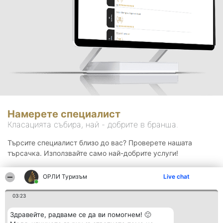
Намерете специалист
Класацията събира, най - добрите в бранша.
Търсите специалист близо до вас? Проверете нашата
търсачка. Използвайте само най-добрите услуги!
ОРЛИ Туризъм
Live chat
Търсене
03:23
Здравейте, радваме се да ви помогнем! 🙂