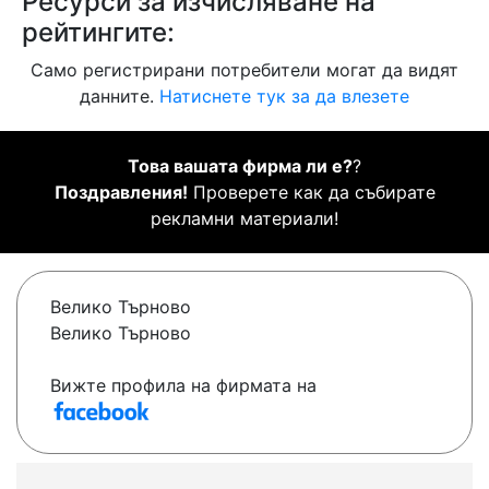
Ресурси за изчисляване на
рейтингите:
Само регистрирани потребители могат да видят
данните.
Натиснете тук за да влезете
Това вашата фирма ли е?
?
Поздравления!
Проверете как да събирате
рекламни материали!
Велико Търново
Велико Търново
Вижте профила на фирмата на