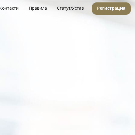
Контакти
Правила
Статут/Устав
Регистрация