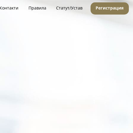
Контакти
Правила
Статут/Устав
Регистрация