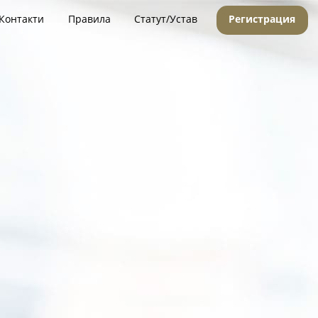
Контакти
Правила
Статут/Устав
Регистрация