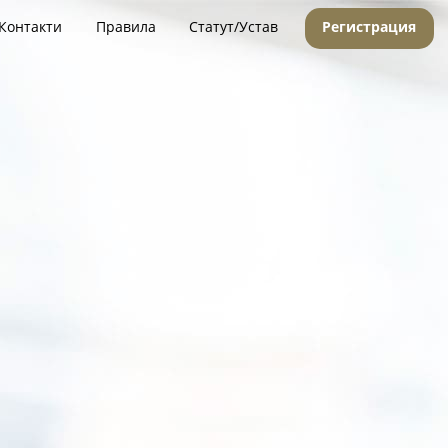
Контакти
Правила
Статут/Устав
Регистрация