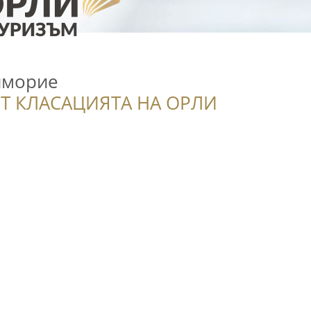
йморие
Т КЛАСАЦИЯТА НА ОРЛИ