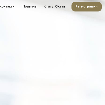
Контакти
Правила
Статут/Устав
Регистрация