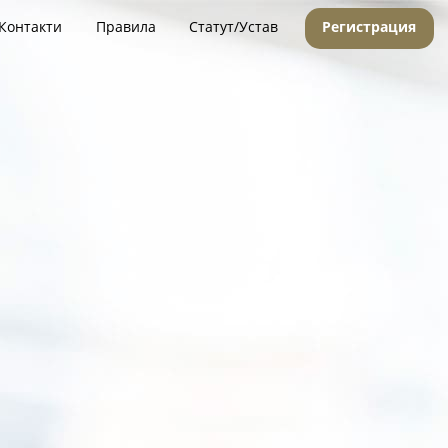
Контакти
Правила
Статут/Устав
Регистрация