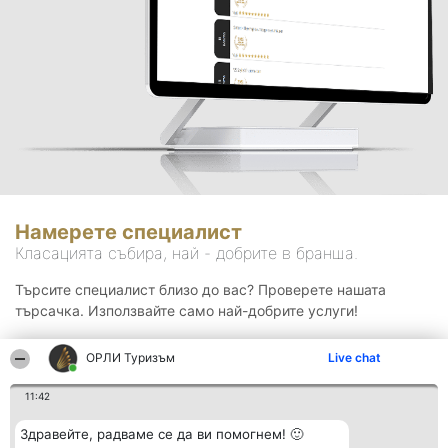
Намерете специалист
Класацията събира, най - добрите в бранша.
Търсите специалист близо до вас? Проверете нашата
търсачка. Използвайте само най-добрите услуги!
ОРЛИ Туризъм
Live chat
Търсене
11:42
Здравейте, радваме се да ви помогнем! 🙂