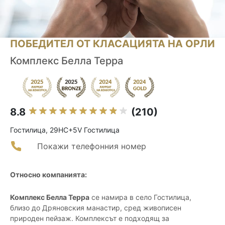
ПОБЕДИТЕЛ ОТ КЛАСАЦИЯТА НА ОРЛИ
Комплекс Белла Терра
8.8
(210)
Гостилица, 29HC+5V Гостилица
Покажи телефонния номер
Относно компанията:
Комплекс Белла Терра
се намира в село Гостилица,
близо до Дряновския манастир, сред живописен
природен пейзаж. Комплексът е подходящ за