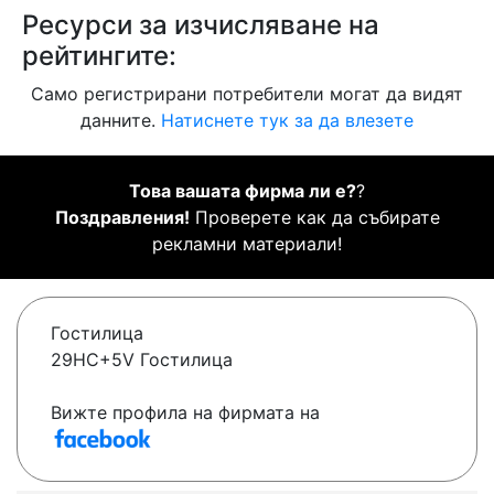
Ресурси за изчисляване на
рейтингите:
Само регистрирани потребители могат да видят
данните.
Натиснете тук за да влезете
Това вашата фирма ли е?
?
Поздравления!
Проверете как да събирате
рекламни материали!
Гостилица
29HC+5V Гостилица
Вижте профила на фирмата на