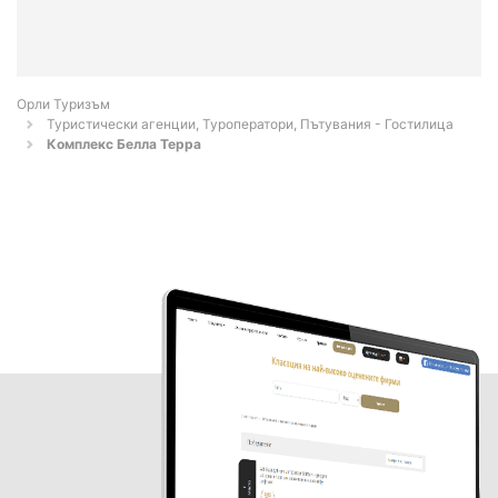
Орли Туризъм
Туристически агенции, Туроператори, Пътувания - Гостилица
Комплекс Белла Терра