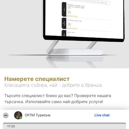
Намерете специалист
Класацията събира, най - добрите в бранша.
Търсите специалист близо до вас? Проверете нашата
търсачка. Използвайте само най-добрите услуги!
ОРЛИ Туризъм
Live chat
Търсене
17:23