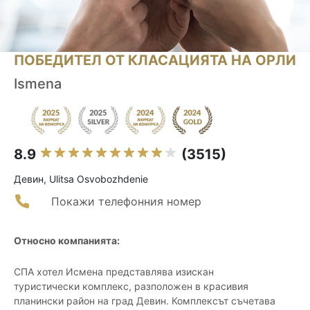
ПОБЕДИТЕЛ ОТ КЛАСАЦИЯТА НА ОРЛИ
Ismena
8.9
(3515)
Девин, Ulitsa Osvobozhdenie
Покажи телефонния номер
Относно компанията:
СПА хотел Исмена представлява изискан
туристически комплекс, разположен в красивия
планински район на град Девин. Комплексът съчетава