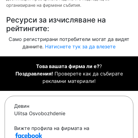
организиране на фирмени събития.
Ресурси за изчисляване на
рейтингите:
Само регистрирани потребители могат да видят
данните.
Натиснете тук за да влезете
Това вашата фирма ли е?
?
Поздравления!
Проверете как да събирате
рекламни материали!
Девин
Ulitsa Osvobozhdenie
Вижте профила на фирмата на