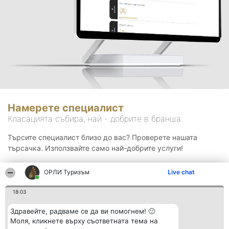
Намерете специалист
Класацията събира, най - добрите в бранша.
Търсите специалист близо до вас? Проверете нашата
търсачка. Използвайте само най-добрите услуги!
ОРЛИ Туризъм
Live chat
Търсене
18:03
Здравейте, радваме се да ви помогнем! 🙂
Моля, кликнете върху съответната тема на