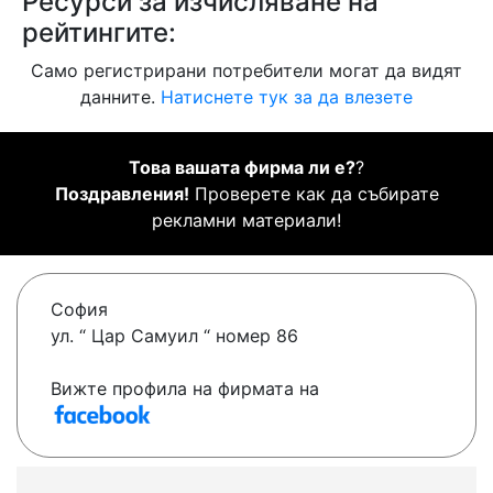
Ресурси за изчисляване на
рейтингите:
Само регистрирани потребители могат да видят
данните.
Натиснете тук за да влезете
Това вашата фирма ли е?
?
Поздравления!
Проверете как да събирате
рекламни материали!
София
ул. “ Цар Самуил “ номер 86
Вижте профила на фирмата на