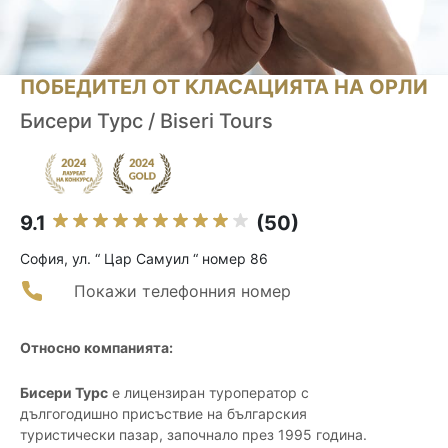
ПОБЕДИТЕЛ ОТ КЛАСАЦИЯТА НА ОРЛИ
Бисери Турс / Biseri Tours
9.1
(50)
София, ул. “ Цар Самуил “ номер 86
Покажи телефонния номер
Относно компанията:
Бисери Турс
е лицензиран туроператор с
дългогодишно присъствие на българския
туристически пазар, започнало през 1995 година.