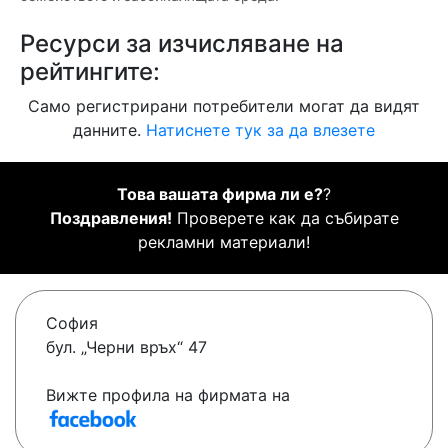
Ресурси за изчисляване на
рейтингите:
Само регистрирани потребители могат да видят
данните.
Натиснете тук за да влезете
Това вашата фирма ли е?
?
Поздравления!
Проверете как да събирате
рекламни материали!
София
бул. „Черни връх“ 47
Вижте профила на фирмата на