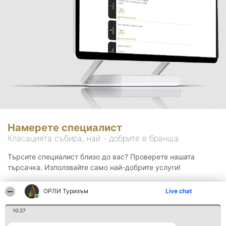
Намерете специалист
Класацията събира, най - добрите в бранша.
Търсите специалист близо до вас? Проверете нашата
търсачка. Използвайте само най-добрите услуги!
ОРЛИ Туризъм
Live chat
Търсене
10:27