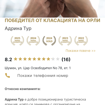
ПОБЕДИТЕЛ ОТ КЛАСАЦИЯТА НА ОРЛИ
Адрина Тур
Покажи повече >>
8.2
(16)
Шумен, ул. Цар Освободител No 78, ет. 1
Покажи телефонния номер
Относно компанията:
Адрина Тур
е добре позиционирана туристическа
агенция, която се занимава с организиране на