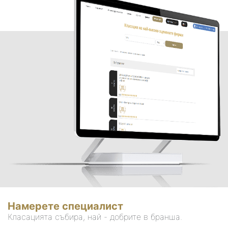
Намерете специалист
Класацията събира, най - добрите в бранша.