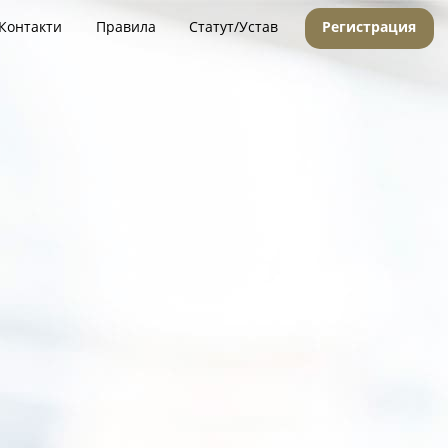
Контакти
Правила
Статут/Устав
Регистрация