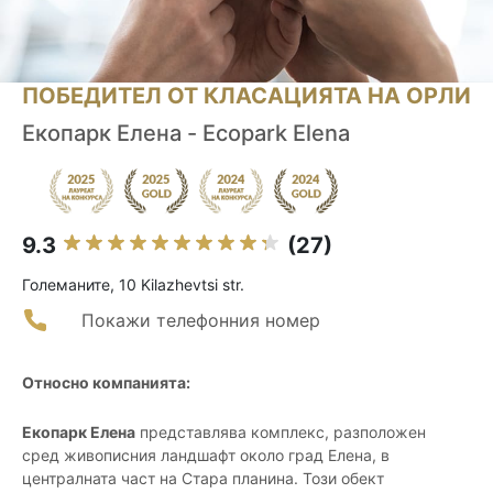
ПОБЕДИТЕЛ ОТ КЛАСАЦИЯТА НА ОРЛИ
Екопарк Елена - Ecopark Elena
9.3
(27)
Големаните, 10 Kilazhevtsi str.
Покажи телефонния номер
Относно компанията:
Екопарк Елена
представлява комплекс, разположен
сред живописния ландшафт около град Елена, в
централната част на Стара планина. Този обект