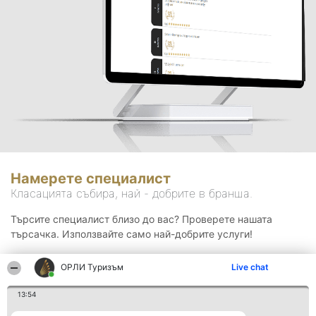
Намерете специалист
Класацията събира, най - добрите в бранша.
Търсите специалист близо до вас? Проверете нашата
търсачка. Използвайте само най-добрите услуги!
ОРЛИ Туризъм
Live chat
Търсене
13:54