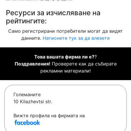
Ресурси за изчисляване на
рейтингите:
Само регистрирани потребители могат да видят
данните.
Натиснете тук за да влезете
Това вашата фирма ли е?
?
Поздравления!
Проверете как да събирате
рекламни материали!
Големаните
10 Kilazhevtsi str.
Вижте профила на фирмата на