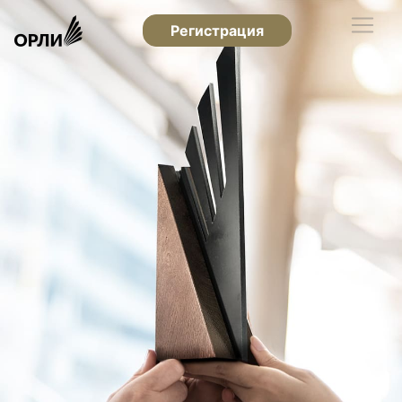
Регистрация