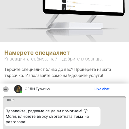
Намерете специалист
Класацията събира, най - добрите в бранша.
Търсите специалист близо до вас? Проверете нашата
търсачка. Използвайте само най-добрите услуги!
ОРЛИ Туризъм
Live chat
Търсене
00:51
Здравейте, радваме се да ви помогнем! 🙂
Моля, кликнете върху съответната тема на
разговора!