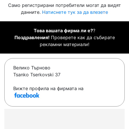
Само регистрирани потребители могат да видят
данните.
Натиснете тук за да влезете
Това вашата фирма ли е?
?
Поздравления!
Проверете как да събирате
рекламни материали!
Велико Търново
Tsanko Tserkovski 37
Вижте профила на фирмата на