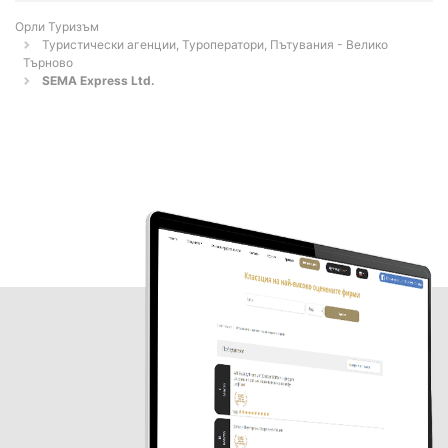
Орли Туризъм
Туристически агенции, Туроператори, Пътувания - Велико
Търново
SEMA Express Ltd.