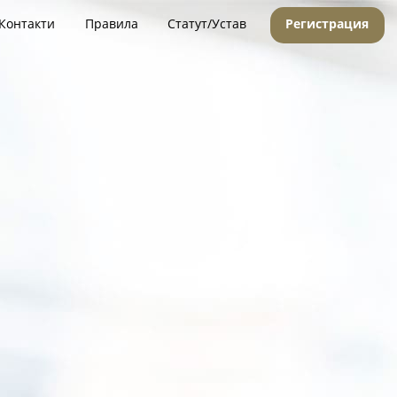
Контакти
Правила
Статут/Устав
Регистрация