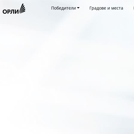
Победители
Градове и места