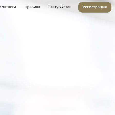
Контакти
Правила
Статут/Устав
Регистрация