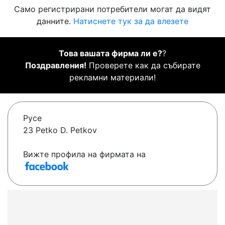
Само регистрирани потребители могат да видят
данните.
Натиснете тук за да влезете
Това вашата фирма ли е?
?
Поздравления!
Проверете как да събирате
рекламни материали!
Русе
23 Petko D. Petkov
Вижте профила на фирмата на