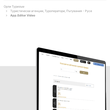
Орли Туризъм
Туристически агенции, Туроператори, Пътувания - Русе
App.Editor Video