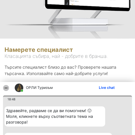
Намерете специалист
Класацията събира, най - добрите в бранша.
Търсите специалист близо до вас? Проверете нашата
търсачка. Използвайте само най-добрите услуги!
ОРЛИ Туризъм
Live chat
Търсене
18:48
Здравейте, радваме се да ви помогнем! 🙂
Моля, кликнете върху съответната тема на
разговора!