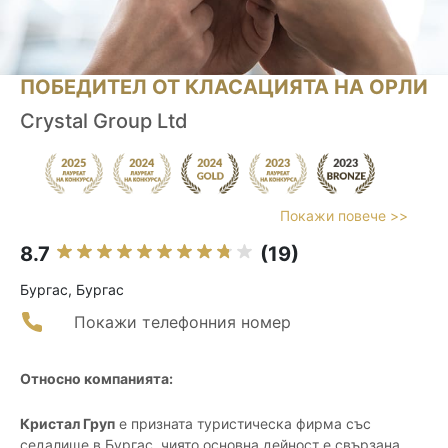
ПОБЕДИТЕЛ ОТ КЛАСАЦИЯТА НА ОРЛИ
Crystal Group Ltd
Покажи повече >>
8.7
(19)
Бургас, Бургас
Покажи телефонния номер
Относно компанията:
Кристал Груп
е призната туристическа фирма със
седалище в Бургас, чиято основна дейност е свързана