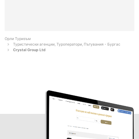
Орли Туризъм
Туристически агенции, Туроператори, Пътувания - Бургас
Crystal Group Ltd