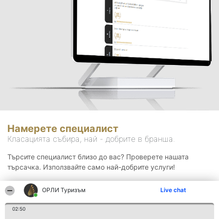
Намерете специалист
Класацията събира, най - добрите в бранша.
Търсите специалист близо до вас? Проверете нашата
търсачка. Използвайте само най-добрите услуги!
ОРЛИ Туризъм
Live chat
Търсене
02:50