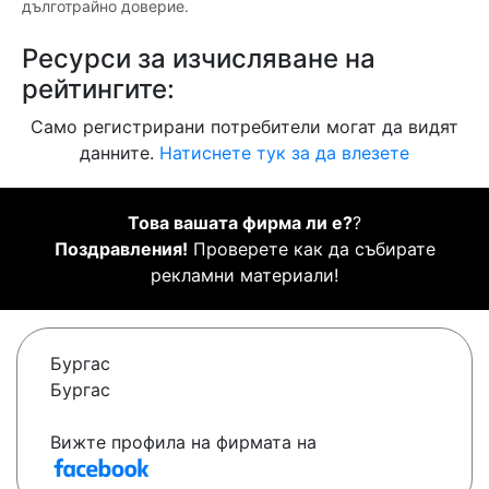
дълготрайно доверие.
Ресурси за изчисляване на
рейтингите:
Само регистрирани потребители могат да видят
данните.
Натиснете тук за да влезете
Това вашата фирма ли е?
?
Поздравления!
Проверете как да събирате
рекламни материали!
Бургас
Бургас
Вижте профила на фирмата на