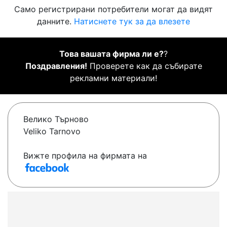
Само регистрирани потребители могат да видят
данните.
Натиснете тук за да влезете
Това вашата фирма ли е?
?
Поздравления!
Проверете как да събирате
рекламни материали!
Велико Търново
Veliko Tarnovo
Вижте профила на фирмата на