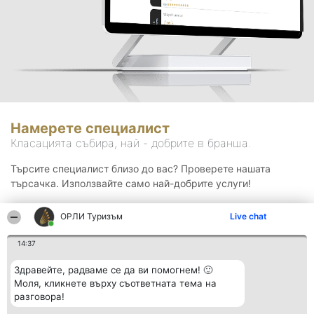
Намерете специалист
Класацията събира, най - добрите в бранша.
Търсите специалист близо до вас? Проверете нашата
търсачка. Използвайте само най-добрите услуги!
ОРЛИ Туризъм
Live chat
Търсене
14:37
Здравейте, радваме се да ви помогнем! 🙂
Моля, кликнете върху съответната тема на
разговора!