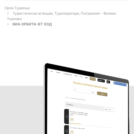
Орли Туризъм
Туристически агенции, Туроператори, Пътувания - Велико
Търново
ВИА ОРБИТА-ВТ ООД