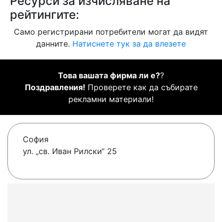
Ресурси за изчисляване на
рейтингите:
Само регистрирани потребители могат да видят
данните.
Натиснете тук за да влезете
Това вашата фирма ли е?
?
Поздравления!
Проверете как да събирате
рекламни материали!
София
ул. „св. Иван Рилски“ 25