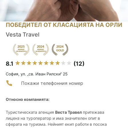
ПОБЕДИТЕЛ ОТ КЛАСАЦИЯТА НА ОРЛИ
Vesta Travel
8.1
(12)
София, ул. „св. Иван Рилски“ 25
Покажи телефонния номер
Относно компанията:
Туристическата агенция
Веста Травел
притежава
лиценз на туроператор и има значителен опит в
сферата на туризма. Нейният екип работи в посока