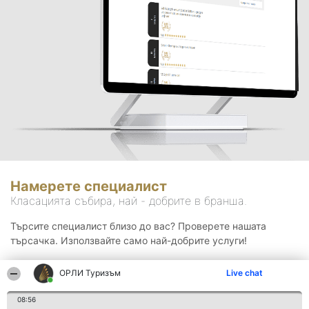
Намерете специалист
Класацията събира, най - добрите в бранша.
Търсите специалист близо до вас? Проверете нашата
търсачка. Използвайте само най-добрите услуги!
ОРЛИ Туризъм
Live chat
Търсене
08:56