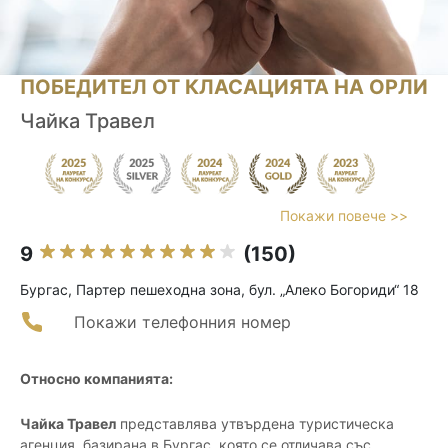
ПОБЕДИТЕЛ ОТ КЛАСАЦИЯТА НА ОРЛИ
Чайка Травел
Покажи повече >>
9
(150)
Бургас, Партер пешеходна зона, бул. „Алеко Богориди“ 18
Покажи телефонния номер
Относно компанията:
Чайка Травел
представлява утвърдена туристическа
агенция, базирана в Бургас, която се отличава със