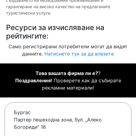
създаването на незабравими преживявания и
гарантиране на високо качество на предлаганите
туристически услуги.
Ресурси за изчисляване на
рейтингите:
Само регистрирани потребители могат да видят
данните.
Натиснете тук за да влезете
Това вашата фирма ли е?
?
Поздравления!
Проверете как да събирате
рекламни материали!
Бургас
Партер пешеходна зона, бул. „Алеко
Богориди“ 18