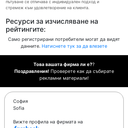
пътуване се отличава с индивидуален подход и
стремеж към удовлетворение на клиента.
Ресурси за изчисляване на
рейтингите:
Само регистрирани потребители могат да видят
данните.
Натиснете тук за да влезете
Това вашата фирма ли е?
?
Поздравления!
Проверете как да събирате
рекламни материали!
София
Sofia
Вижте профила на фирмата на