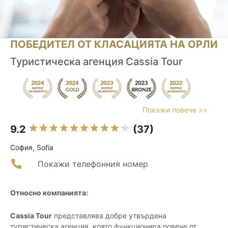
ПОБЕДИТЕЛ ОТ КЛАСАЦИЯТА НА ОРЛИ
Туристическа агенция Cassia Tour
Покажи повече >>
9.2
(37)
София, Sofia
Покажи телефонния номер
Относно компанията:
Cassia Tour
представлява добре утвърдена
туристическа агенция, която функционира повече от