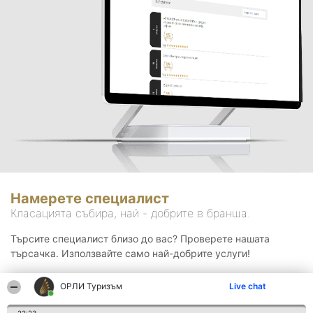
Намерете специалист
Класацията събира, най - добрите в бранша.
Търсите специалист близо до вас? Проверете нашата
търсачка. Използвайте само най-добрите услуги!
ОРЛИ Туризъм
Live chat
Търсене