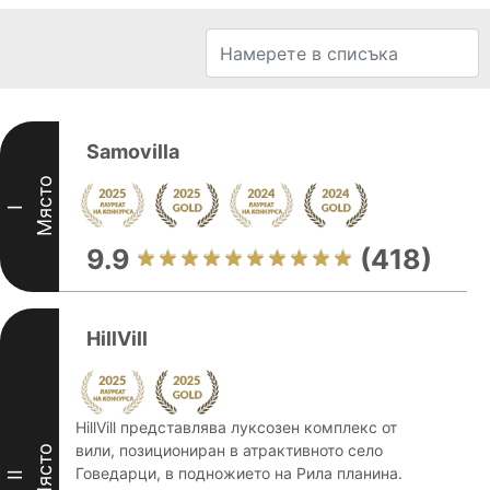
Samovilla
Място
I
9.9
(418)
HillVill
HillVill представлява луксозен комплекс от
вили, позициониран в атрактивното село
Място
Говедарци, в подножието на Рила планина.
II