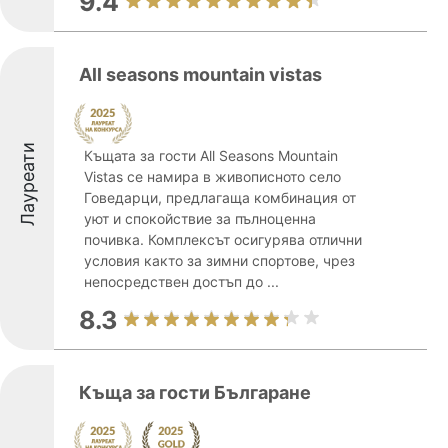
9.4
All seasons mountain vistas
Лауреати
Къщата за гости All Seasons Mountain
Vistas се намира в живописното село
Говедарци, предлагаща комбинация от
уют и спокойствие за пълноценна
почивка. Комплексът осигурява отлични
условия както за зимни спортове, чрез
непосредствен достъп до ...
8.3
Къща за гости Българане