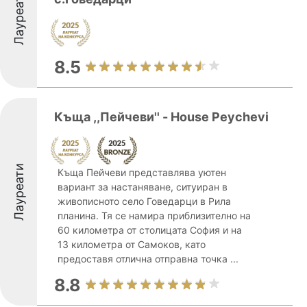
Лауреати
8.5
Къща ,,Пейчеви'' - House Peychevi
Лауреати
Къща Пейчеви представлява уютен
вариант за настаняване, ситуиран в
живописното село Говедарци в Рила
планина. Тя се намира приблизително на
60 километра от столицата София и на
13 километра от Самоков, като
предоставя отлична отправна точка ...
8.8