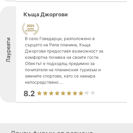
Къща Джоргови
В село Говедарци, разположено в
Лауреати
сърцето на Рила планина, Къща
Джоргови предоставя възможност за
комфортна почивка на своите гости.
Обектът е подходящ предимно за
почитатели на планинския туризъм и
зимните спортове, като се намира
непосредствено ...
8.2