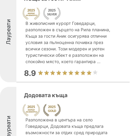
Лауреати
В живописния курорт Говедарци,
разположен в сърцето на Рила планина,
Къща за гости Аник осигурява отлични
условия за пълноценна почивка през
всички сезони. Този модерен и уютен
туристически обект е разположен на
спокойно място, което гарантира ...
8.9
Додовата къща
Лауреати
Разположена в центъра на село
Говедарци, Додовата къща предлага
възможности за отдих сред природата