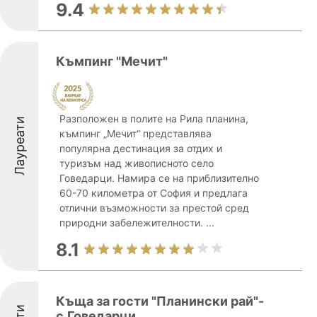
9.4
Къмпинг "Мечит"
Разположен в полите на Рила планина,
Лауреати
къмпинг „Мечит“ представлява
популярна дестинация за отдих и
туризъм над живописното село
Говедарци. Намира се на приблизително
60-70 километра от София и предлага
отлични възможности за престой сред
природни забележителности. ...
8.1
Къща за гости "Планински рай"-
с.Говедарци