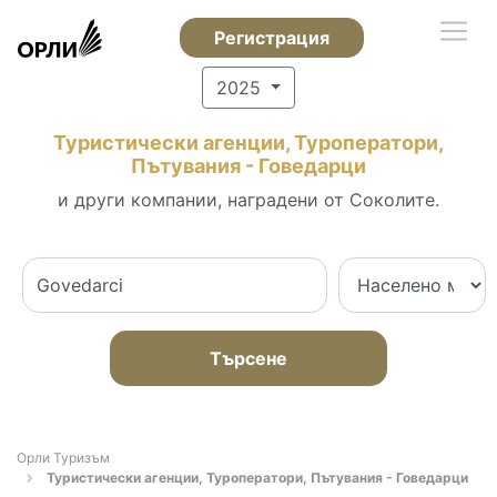
Регистрация
2025
Туристически агенции, Туроператори,
Пътувания - Говедарци
и други компании, наградени от Соколите.
Търсене
Орли Туризъм
Туристически агенции, Туроператори, Пътувания - Говедарци