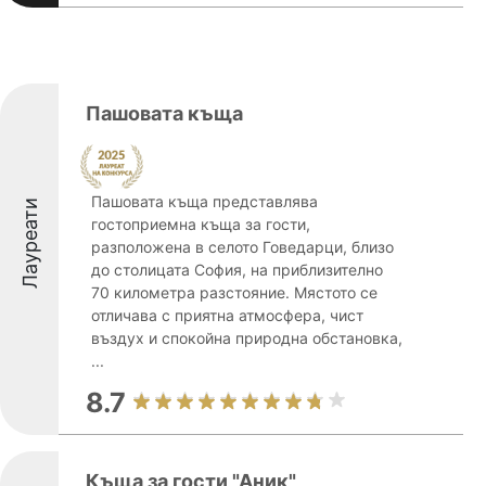
Пашовата къща
Пашовата къща представлява
Лауреати
гостоприемна къща за гости,
разположена в селото Говедарци, близо
до столицата София, на приблизително
70 километра разстояние. Мястото се
отличава с приятна атмосфера, чист
въздух и спокойна природна обстановка,
...
8.7
Къща за гости "Аник"