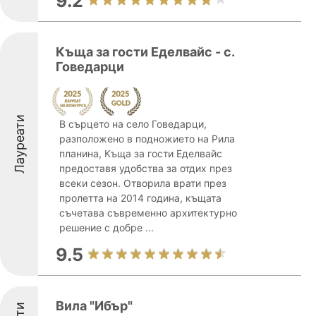
9.2
Къща за гости Еделвайс - с.
Говедарци
Лауреати
В сърцето на село Говедарци,
разположено в подножието на Рила
планина, Къща за гости Еделвайс
предоставя удобства за отдих през
всеки сезон. Отворила врати през
пролетта на 2014 година, къщата
съчетава съвременно архитектурно
решение с добре ...
9.5
Вила "Ибър"