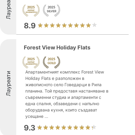
Лауреати
8.9
Forest View Holiday Flats
Апартаментният комплекс Forest View
Лауреати
Holiday Flats е разположен в
живописното село Говедарци в Рила
планина. Той предоставя настаняване в
съвременни студиа и апартаменти с
една спалня, обзаведени с напълно
оборудвана кухня, които създават
усещане ...
9.3