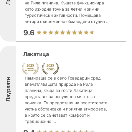
на Рила планина. Къщата функционира
като изходна точка за летни и зимни
туристически активности. Помещава
четири съвременно обзаведени студиа ...
9.6
Лакатица
Намираща се в село Говедарци сред
Лауреати
впечатляващата природа на Рила
планина, къща за гости Лакатица
представлява популярно място за
почивка. Тя предоставя на посетителите
уютна обстановка и приятна атмосфера,
в която се съчетават комфорт и
традиционно ...