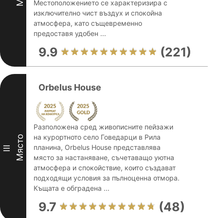
Местоположението се характеризира с
изключително чист въздух и спокойна
атмосфера, като същевременно
предоставя удобен ...
9.9
(221)
Orbelus House
Разположена сред живописните пейзажи
на курортното село Говедарци в Рила
Място
планина, Orbelus House представлява
III
място за настаняване, съчетаващо уютна
атмосфера и спокойствие, които създават
подходящи условия за пълноценна отмора.
Къщата е обградена ...
9.7
(48)