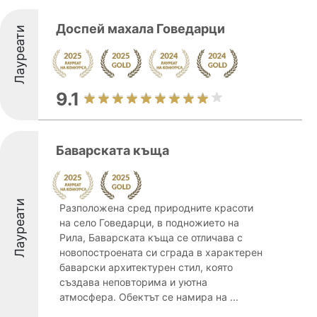
Доспей махала Говедарци
Лауреати
9.1
Баварската къща
Лауреати
Разположена сред природните красоти
на село Говедарци, в подножието на
Рила, Баварската къща се отличава с
новопостроената си сграда в характерен
баварски архитектурен стил, която
създава неповторима и уютна
атмосфера. Обектът се намира на ...