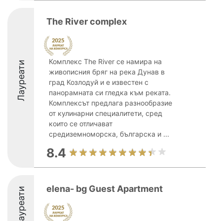
The River complex
Комплекс The River се намира на
Лауреати
живописния бряг на река Дунав в
град Козлодуй и е известен с
панорамната си гледка към реката.
Комплексът предлага разнообразие
от кулинарни специалитети, сред
които се отличават
средиземноморска, българска и ...
8.4
elena- bg Guest Apartment
Лауреати