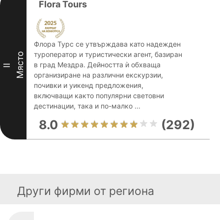
Flora Tours
Флора Турс се утвърждава като надежден
туроператор и туристически агент, базиран
Място
в град Мездра. Дейността ѝ обхваща
II
организиране на различни екскурзии,
почивки и уикенд предложения,
включващи както популярни световни
дестинации, така и по-малко ...
8.0
(292)
Други фирми от региона