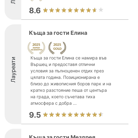
8.6
Къща за гости Елина
Къща за гости Елина се намира във
Лауреати
Вършец и предоставя отлични
условия за пълноценен отдих през
цялата година. Позиционирана е
близо до живописния боров парк и на
кратко разстояние пеша от центъра
на града, което съчетава тиха
атмосфера с добра ...
9.5
Къща за гости Мездрея