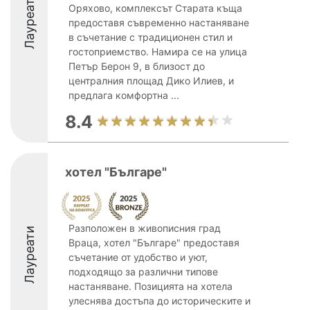
Лауреати
Оряхово, комплексът Старата къща
предоставя съвременно настаняване
в съчетание с традиционен стил и
гостоприемство. Намира се на улица
Петър Берон 9, в близост до
централния площад Дико Илиев, и
предлага комфортна ...
8.4
хотел "Българе"
Разположен в живописния град
Лауреати
Враца, хотел "Българе" предоставя
съчетание от удобство и уют,
подходящо за различни типове
настаняване. Позицията на хотела
улеснява достъпа до историческите и