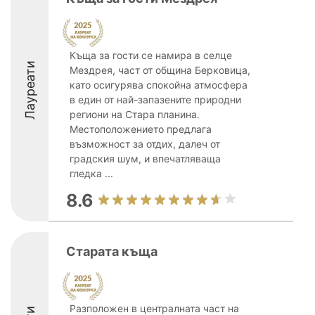
Къща за гости се намира в селце
Лауреати
Мездрея, част от община Берковица,
като осигурява спокойна атмосфера
в един от най-запазените природни
региони на Стара планина.
Местоположението предлага
възможност за отдих, далеч от
градския шум, и впечатляваща
гледка ...
8.6
Старата къща
Разположен в централната част на