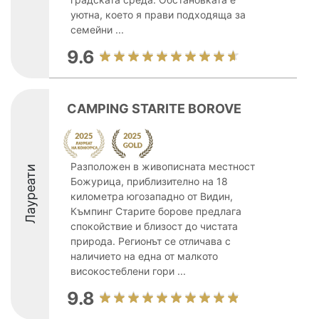
уютна, което я прави подходяща за
семейни ...
9.6
CAMPING STARITE BOROVE
Разположен в живописната местност
Лауреати
Божурица, приблизително на 18
километра югозападно от Видин,
Къмпинг Старите борове предлага
спокойствие и близост до чистата
природа. Регионът се отличава с
наличието на една от малкото
високостеблени гори ...
9.8