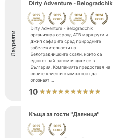
Dirty Adventure - Belogradchik
Dirty Adventure - Belogradchik
Лауреати
организира офроуд АТВ маршрути и
джип сафарита сред природните
забележителности на
Белоградчишките скали, които са
едни от най-запомнящите се в
България. Компанията предоставя на
своите клиенти възможност да
опознаят ...
10
Къща за гости ''Даяница''