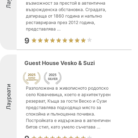
възможност за престой в автентична
възрожденска обстановка. Сградата,
датираща от 1860 година и напълно
реставрирана през 2012 година,
представлява ...
9
Guest House Vesko & Suzi
Лауреати
Разположена в живописното родопско
село Ковачевица, което е архитектурен
резерват, Къща за гости Веско и Сузи
представлява подходящо място за
спокойна и пълноценна почивка.
Постройката е издържана в автентичен
битов стил, като умело съчетава ...