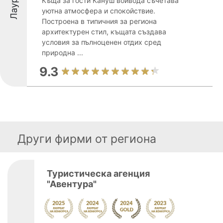
Къща за гости Кануш войвода съчетава
уютна атмосфера и спокойствие.
Построена в типичния за региона
архитектурен стил, къщата създава
условия за пълноценен отдих сред
природна ...
9.3
Други фирми от региона
Туристическа агенция
"Авентура"