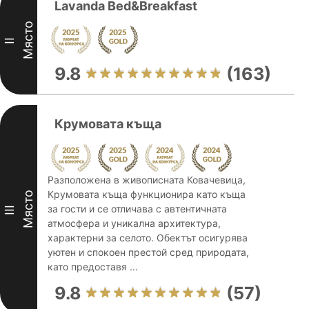
Lavanda Bed&Breakfast
Място
II
9.8
(163)
Крумовата къща
Разположена в живописната Ковачевица,
Крумовата къща функционира като къща
Място
за гости и се отличава с автентичната
III
атмосфера и уникална архитектура,
характерни за селото. Обектът осигурява
уютен и спокоен престой сред природата,
като предоставя ...
9.8
(57)