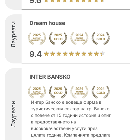
9.6
Dream house
Лауреати
9.4
INTER BANSKO
Интер Банско е водеща фирма в
Лауреати
туристическия сектор на гр. Банско,
с повече от 15 години история и опит
в предоставянето на
висококачествени услуги през
цялата година. Компанията предлага