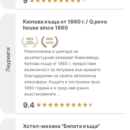
9
Кюпова къща от 1860 г. / Q.pova
house since 1860
Лауреати
Разположена в центъра на
архитектурния резерват Ковачевица,
Кюпова къща от 1860 г. предоставя
възможност за пътуване във времето
благодарение на своята автентична
атмосфера. Къщата е построена през
1860 година и е сред най-ранно
възстановените ...
9.4
Хотел-механа "Бялата къща"