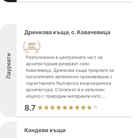
Дренкова къща, с. Ковачевица
Лауреати
Разположена в централната част на
архитектурния резерват село
Ковачевица, Дренкова къща предлага на
посетителите автентично преживяване с
характерната българска възрожденска
архитектура. Строежът ѝ е изпълнен
изцяло с природни материали като ...
8.7
Кондеви къщи