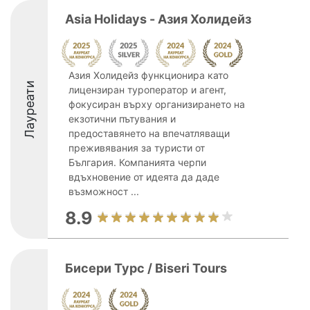
Asia Holidays - Азия Холидейз
Азия Холидейз функционира като
Лауреати
лицензиран туроператор и агент,
фокусиран върху организирането на
екзотични пътувания и
предоставянето на впечатляващи
преживявания за туристи от
България. Компанията черпи
вдъхновение от идеята да даде
възможност ...
8.9
Бисери Турс / Biseri Tours