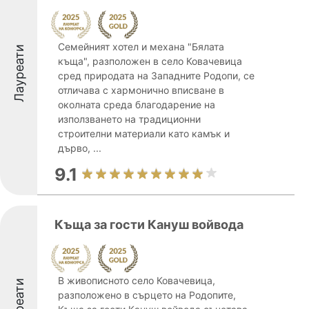
Семейният хотел и механа "Бялата
Лауреати
къща", разположен в село Ковачевица
сред природата на Западните Родопи, се
отличава с хармонично вписване в
околната среда благодарение на
използването на традиционни
строителни материали като камък и
дърво, ...
9.1
Къща за гости Кануш войвода
В живописното село Ковачевица,
Лауреати
разположено в сърцето на Родопите,