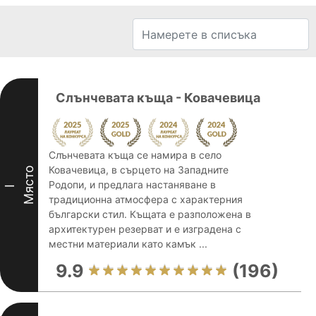
Слънчевата къща - Ковачевица
Слънчевата къща се намира в село
Ковачевица, в сърцето на Западните
Място
Родопи, и предлага настаняване в
I
традиционна атмосфера с характерния
български стил. Къщата е разположена в
архитектурен резерват и е изградена с
местни материали като камък ...
9.9
(196)