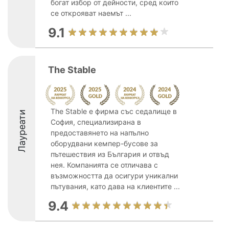
богат избор от дейности, сред които
се открояват наемът ...
9.1
The Stable
The Stable е фирма със седалище в
Лауреати
София, специализирана в
предоставянето на напълно
оборудвани кемпер-бусове за
пътешествия из България и отвъд
нея. Компанията се отличава с
възможността да осигури уникални
пътувания, като дава на клиентите ...
9.4