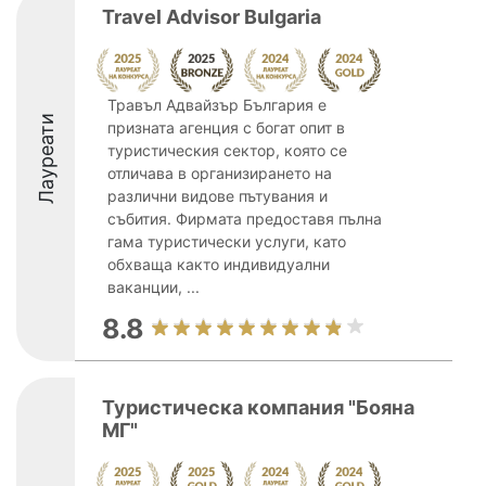
Travel Advisor Bulgaria
Травъл Адвайзър България е
Лауреати
призната агенция с богат опит в
туристическия сектор, която се
отличава в организирането на
различни видове пътувания и
събития. Фирмата предоставя пълна
гама туристически услуги, като
обхваща както индивидуални
ваканции, ...
8.8
Туристическа компания "Бояна
МГ"