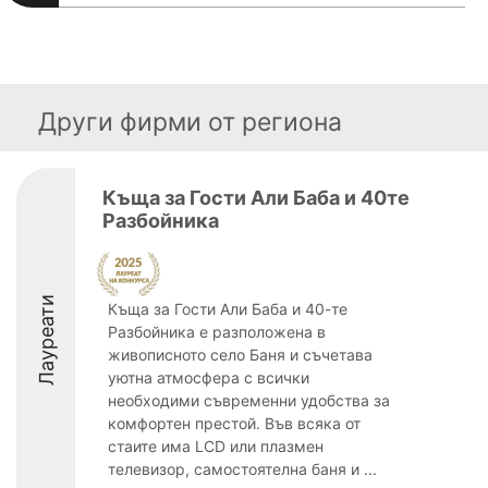
Други фирми от региона
Къща за Гости Али Баба и 40те
Разбойника
Лауреати
Къща за Гости Али Баба и 40-те
Разбойника е разположена в
живописното село Баня и съчетава
уютна атмосфера с всички
необходими съвременни удобства за
комфортен престой. Във всяка от
стаите има LCD или плазмен
телевизор, самостоятелна баня и ...