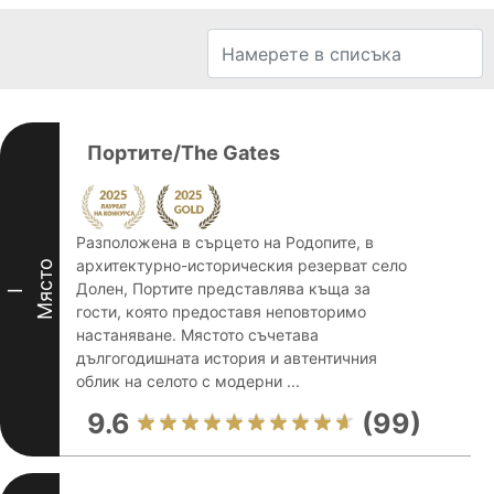
Портите/The Gates
Разположена в сърцето на Родопите, в
архитектурно-историческия резерват село
Място
Долен, Портите представлява къща за
I
гости, която предоставя неповторимо
настаняване. Мястото съчетава
дългогодишната история и автентичния
облик на селото с модерни ...
9.6
(99)