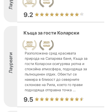
9.2
Къща за гости Коларски
Разположена сред красивата
Лауреати
природа на Сапарева баня, Къща за
гости Коларски осигурява уютна и
спокойна атмосфера, подходяща за
пълноценен отдих. Обектът се
намира в близост до северните
склонове на Рила, което го прави
подходяща отправна точка ...
9.5