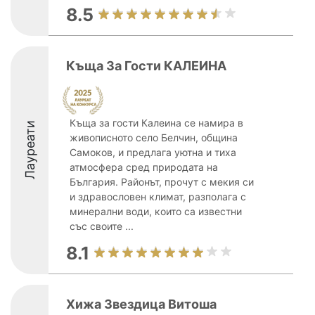
8.5
Къща За Гости КАЛЕИНА
Къща за гости Калеина се намира в
Лауреати
живописното село Белчин, община
Самоков, и предлага уютна и тиха
атмосфера сред природата на
България. Районът, прочут с мекия си
и здравословен климат, разполага с
минерални води, които са известни
със своите ...
8.1
Хижа Звездица Витоша