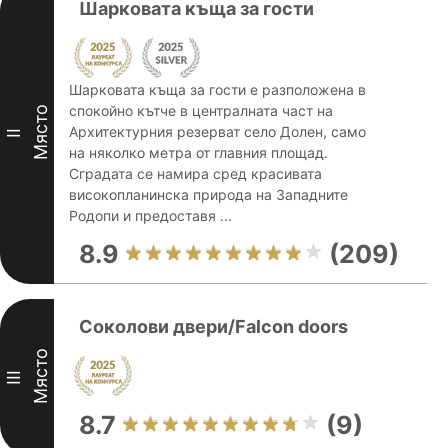
Шарковата къща за гости
Шарковата къща за гости е разположена в
спокойно кътче в централната част на
Място
Архитектурния резерват село Долен, само
II
на няколко метра от главния площад.
Сградата се намира сред красивата
високопланинска природа на Западните
Родопи и предоставя ...
8.9
(209)
Соколови двери/Falcon doors
Място
III
8.7
(9)