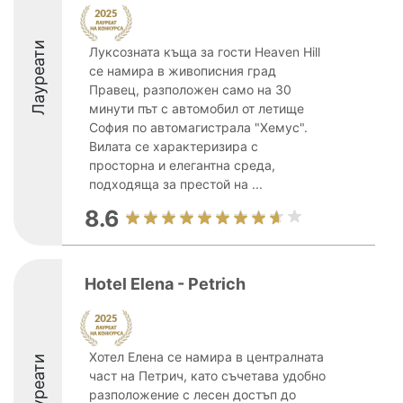
Лауреати
Луксозната къща за гости Heaven Hill
се намира в живописния град
Правец, разположен само на 30
минути път с автомобил от летище
София по автомагистрала "Хемус".
Вилата се характеризира с
просторна и елегантна среда,
подходяща за престой на ...
8.6
Hotel Elena - Petrich
Хотел Елена се намира в централната
Лауреати
част на Петрич, като съчетава удобно
разположение с лесен достъп до