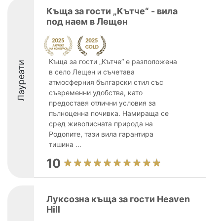
Къща за гости „Кътче“ - вила
под наем в Лещен
Къща за гости „Кътче“ е разположена
Лауреати
в село Лещен и съчетава
атмосферния български стил със
съвременни удобства, като
предоставя отлични условия за
пълноценна почивка. Намираща се
сред живописната природа на
Родопите, тази вила гарантира
тишина ...
10
Луксозна къща за гости Heaven
Hill