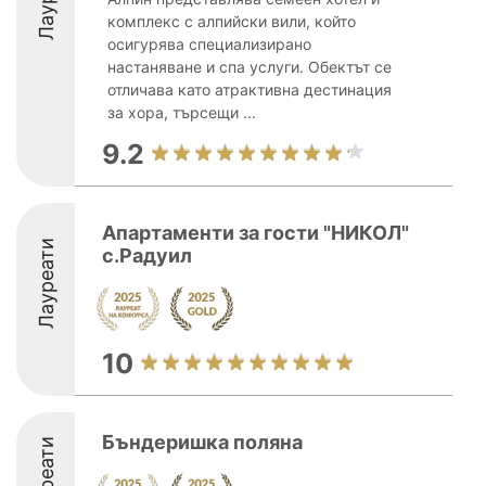
комплекс с алпийски вили, който
осигурява специализирано
настаняване и спа услуги. Обектът се
отличава като атрактивна дестинация
за хора, търсещи ...
9.2
Апартаменти за гости "НИКОЛ"
Лауреати
с.Радуил
10
Бъндеришка поляна
Лауреати