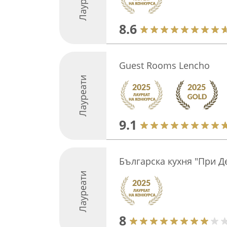
Лауреати
8.6
Guest Rooms Lencho
Лауреати
9.1
Българска кухня "При Д
Лауреати
8