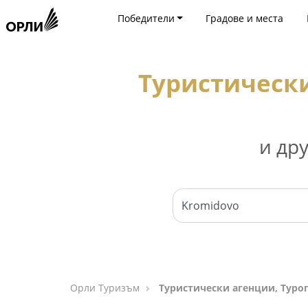
Победители
Градове и места
Туристически
и др
Орли Туризъм
Туристически агенции, Туро