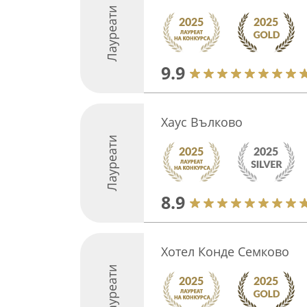
Лауреати
9.9
Хаус Вълково
Лауреати
8.9
Хотел Конде Семково
Лауреати