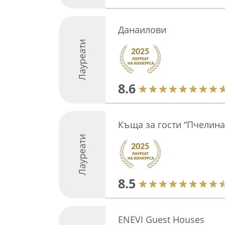
Данаилови
Лауреати
8.6
Къща за гости “Пчелина
Лауреати
8.5
ENEVI Guest Houses