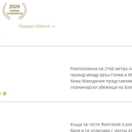
Покажи повече >>
Разположена на 2166 метра н
проход между връх Голям и 
Хижа Македония представляв
планинарски убежища на Балк
Къща за гости Фантазия е ра
баня и се отличава с уютна 