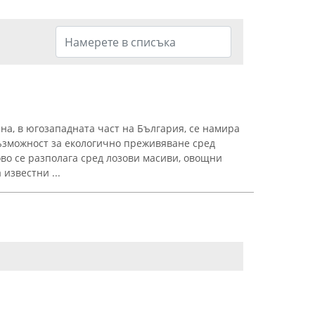
на, в югозападната част на България, се намира
ъзможност за екологично преживяване сред
о се разполага сред лозови масиви, овощни
известни ...