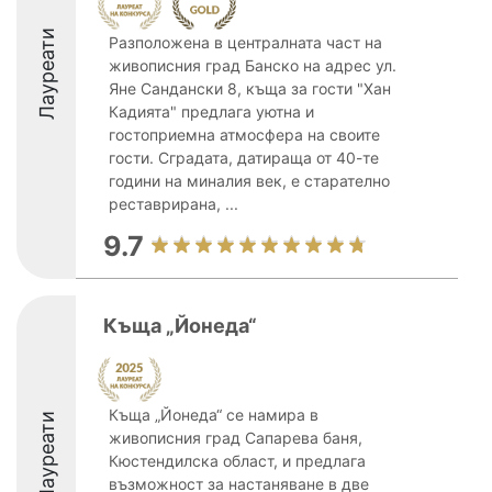
Лауреати
Разположена в централната част на
живописния град Банско на адрес ул.
Яне Сандански 8, къща за гости "Хан
Кадията" предлага уютна и
гостоприемна атмосфера на своите
гости. Сградата, датираща от 40-те
години на миналия век, е старателно
реставрирана, ...
9.7
Къща „Йонеда“
Къща „Йонеда“ се намира в
Лауреати
живописния град Сапарева баня,
Кюстендилска област, и предлага
възможност за настаняване в две