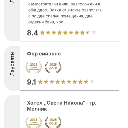
самостоятелни вили, разположени в
общ двор. Всяка от вилите разполага
с по две спални помещения, две
отделни бани, хол ...
8.4
Фор сийзънс
Лауреати
9.1
Хотел ,,Свети Никола" - гр.
Мелник