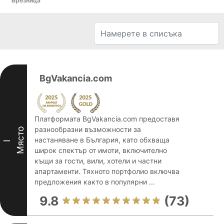
Брезница
BgVakancia.com
Платформата BgVakancia.com предоставя
разнообразни възможности за
Място
настаняване в България, като обхваща
I
широк спектър от имоти, включително
къщи за гости, вили, хотели и частни
апартаменти. Тяхното портфолио включва
предложения както в популярни ...
9.8
(73)