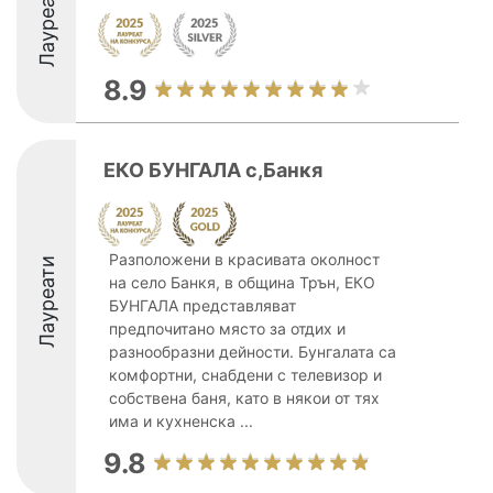
Лауреати
8.9
ЕКО БУНГАЛА с,Банкя
Разположени в красивата околност
Лауреати
на село Банкя, в община Трън, ЕКО
БУНГАЛА представляват
предпочитано място за отдих и
разнообразни дейности. Бунгалата са
комфортни, снабдени с телевизор и
собствена баня, като в някои от тях
има и кухненска ...
9.8