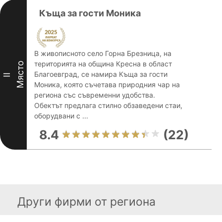
Къща за гости Моника
В живописното село Горна Брезница, на
територията на община Кресна в област
Място
Благоевград, се намира Къща за гости
II
Моника, която съчетава природния чар на
региона със съвременни удобства.
Обектът предлага стилно обзаведени стаи,
оборудвани с ...
8.4
(22)
Други фирми от региона