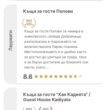
Къща за гости Попови
Къща за гости Попови се намира в
Лауреати
живописното селище Добринище,
разположено в подножието на
величествената Пирин планина.
Местоположението ѝ е удобно както
за достъп до центъра на града, така
и за бързо достигане до близките ски
писти, което ...
8.6
Къща за гости "Хан Кадията" /
Guest House Kadiyata