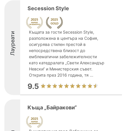
Secession Style
Къщата за гости Secession Style,
Лауреати
разположена в центъра на София,
осигурява стилен престой в
непосредствена близост до
емблематични забележителности
като катедралата „Свети Александър
Невски“ и Министерския съвет.
Открита през 2016 година, тя ...
9.5
Къща „Байракови“