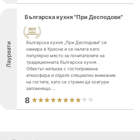
Българска кухня "При Десподови"
Българска кухня „При Десподови“ се
Лауреати
намира в Кресна и се налага като
популярно място за почитателите на
традиционната българска кухня.
Обектът изпъква с гостоприемна
атмосфера и отделя специално внимание
на гостите, като се стреми да осигури
запомнящо ...
8