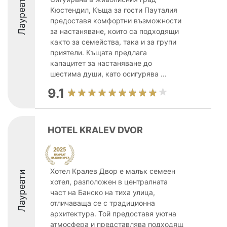
Лауреати
Кюстендил, Къща за гости Пауталия
предоставя комфортни възможности
за настаняване, които са подходящи
както за семейства, така и за групи
приятели. Къщата предлага
капацитет за настаняване до
шестима души, като осигурява ...
9.1
HOTEL KRALEV DVOR
Хотел Кралев Двор е малък семеен
Лауреати
хотел, разположен в централната
част на Банско на тиха улица,
отличаваща се с традиционна
архитектура. Той предоставя уютна
атмосфера и представлява подходящ