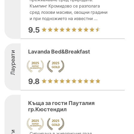
Къмпинг Кромидово се разполага
сред лозови масиви, овощни градини
и при подножието на известни ...
9.5
Lavanda Bed&Breakfast
Лауреати
9.8
Къща за гости Пауталия
гр.Кюстендил
Ситуирана в живописния град