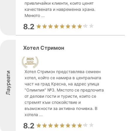
привличайки клиенти, които ценят
качествената и навременна храна.
Менюто ...
8.2
Хотел Стримон
Хотел Стримон представлява семеен
Лауреати
хотел, който се намира в централната
част на град Кресна, на адрес улица
"Олимпия" №3. Мястото се предпочита
от делови гости и туристи, които се
стремят към спокойствие и
възможности за активна почивка. В
хотела ...
8.2