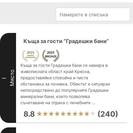
Къща за гости “Градешки бани”
Къща за гости Градешки бани се намира в
живописната област край Кресна,
Място
предоставяйки спокойна и чиста
I
обстановка за почивка. Обектът е ситуиран
непосредствено до популярните Градешки
минерални бани, което позволява
съчетаване на отдиха с лечебните ...
8.8
(240)