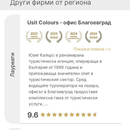
Други фирми от региона
Usit Colours - офис Благоевград
Покажи повече >>
Лауреати
Юзит Калърс е реномирана
туристическа агенция, оперираща в
България от 1996 година и
притежаваща значителен опит в
туристическия сектор. Сред
водещите туроператори на пазара,
офисът в Благоевград предоставя
комплексна гама от туристически
услуги, ...
9.6