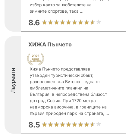
избор както за любителите на
зимните спортове, така ...
8.6
ХИЖА Пънчето
Хижа Пънчето представлява
Лауреати
утвърден туристически обект,
разположен във Витоша – една от
емблематичните планини на
България, в непосредствена близост
до град София. При 1720 метра
надморска височина, в границите на
първия природен парк на страната, ...
8.5