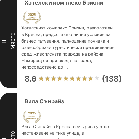
Хотелски комплекс Бриони
Хотелският комплекс Бриони, разположен
в Кресна, предоставя отлични условия за
Място
бизнес пътувания, пълноценна почивка и
II
разнообразни туристически преживявания
сред живописната природа на района.
Намиращ се при входа на града,
непосредствено до ...
8.6
(138)
Вила Сънрайз
Вила Сънрайз в Кресна осигурява уютно
настаняване на тиха улица, в