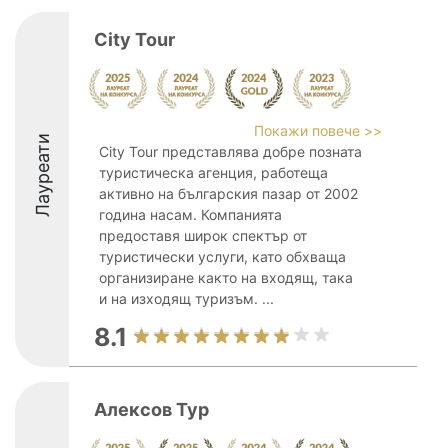
City Tour
Покажи повече >>
Лауреати
City Tour представлява добре позната
туристическа агенция, работеща
активно на българския пазар от 2002
година насам. Компанията
предоставя широк спектър от
туристически услуги, като обхваща
организиране както на входящ, така
и на изходящ туризъм. ...
8.1
Алексов Тур