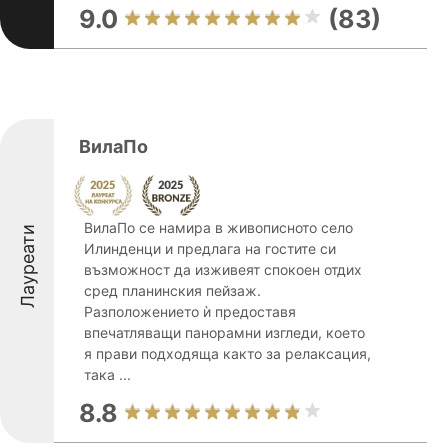
9.0
(83)
ВилаПо
ВилаПо се намира в живописното село
Лауреати
Илинденци и предлага на гостите си
възможност да изживеят спокоен отдих
сред планинския пейзаж.
Разположението ѝ предоставя
впечатляващи панорамни изгледи, което
я прави подходяща както за релаксация,
така ...
8.8