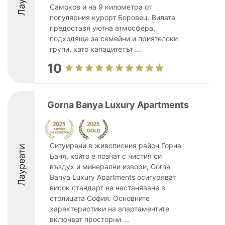
Самоков и на 9 километра от
популярния курорт Боровец. Вилата
предоставя уютна атмосфера,
подходяща за семейни и приятелски
групи, като капацитетът ...
10
Gorna Banya Luxury Apartments
Ситуирани в живописния район Горна
Лауреати
Баня, който е познат с чистия си
въздух и минерални извори, Gorna
Banya Luxury Apartments осигуряват
висок стандарт на настаняване в
столицата София. Основните
характеристики на апартаментите
включват просторни ...