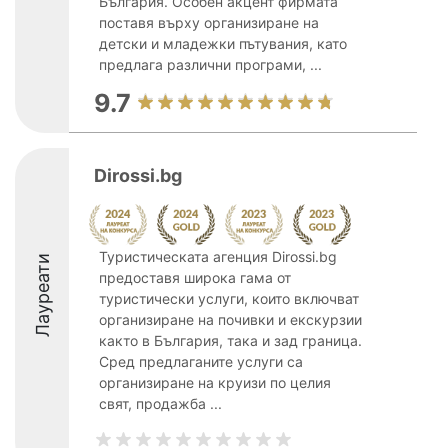
България. Особен акцент фирмата
поставя върху организиране на
детски и младежки пътувания, като
предлага различни програми, ...
9.7
Dirossi.bg
Туристическата агенция Dirossi.bg
Лауреати
предоставя широка гама от
туристически услуги, които включват
организиране на почивки и екскурзии
както в България, така и зад граница.
Сред предлаганите услуги са
организиране на круизи по целия
свят, продажба ...