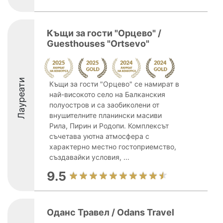
Къщи за гости "Орцево" /
Guesthouses "Ortsevo"
Лауреати
Къщи за гости "Орцево" се намират в
най-високото село на Балканския
полуостров и са заобиколени от
внушителните планински масиви
Рила, Пирин и Родопи. Комплексът
съчетава уютна атмосфера с
характерно местно гостоприемство,
създавайки условия, ...
9.5
Oданс Травел / Odans Travel