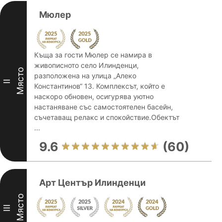
Мюлер
Къща за гости Мюлер се намира в
живописното село Илинденци,
Място
разположена на улица „Алеко
II
Константинов“ 13. Комплексът, който е
наскоро обновен, осигурява уютно
настаняване със самостоятелен басейн,
съчетаващ релакс и спокойствие.Обектът
...
9.6
(60)
Арт Център Илинденци
Място
III