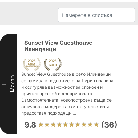
Sunset View Guesthouse -
Илинденци
Sunset View Guesthouse в село Илинденци
Място
се намира в подножието на Пирин планина
I
и осигурява възможност за спокоен и
приятен престой сред природата.
Самостоятелната, новопостроена къща се
отличава с модерен архитектурен стил и
предоставя подходящи ...
9.8
(36)