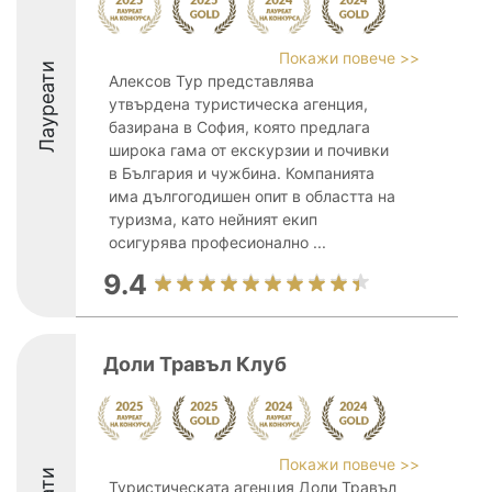
Покажи повече >>
Лауреати
Алексов Тур представлява
утвърдена туристическа агенция,
базирана в София, която предлага
широка гама от екскурзии и почивки
в България и чужбина. Компанията
има дългогодишен опит в областта на
туризма, като нейният екип
осигурява професионално ...
9.4
Доли Травъл Клуб
Покажи повече >>
Туристическата агенция Доли Травъл