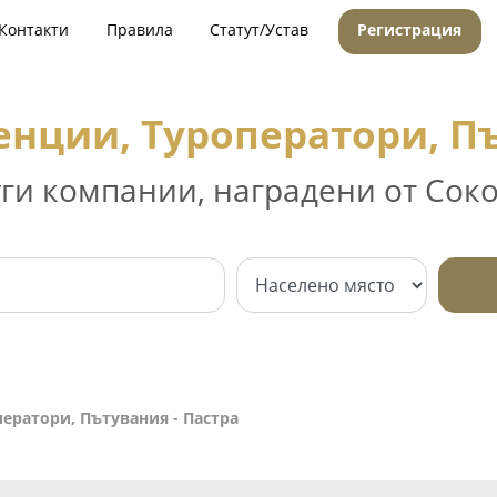
Контакти
Правила
Статут/Устав
Регистрация
енции, Туроператори, Пъ
уги компании, наградени от Соко
ератори, Пътувания - Пастра