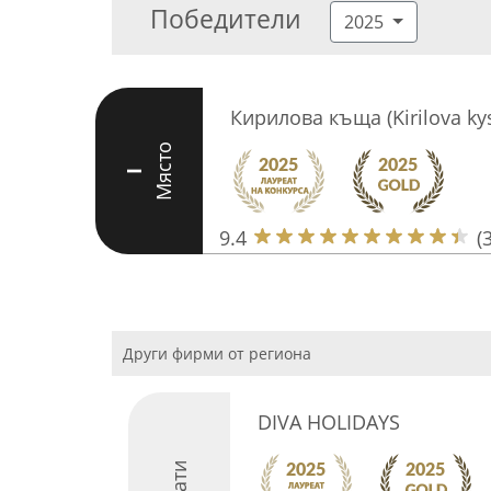
Победители
2025
Кирилова къща (Kirilova ky
Място
I
9.4
(
Други фирми от региона
DIVA HOLIDAYS