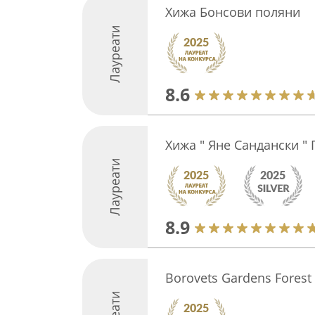
Хижа Бонсови поляни
Лауреати
8.6
Хижа " Яне Сандански "
Лауреати
8.9
Borovets Gardens Forest