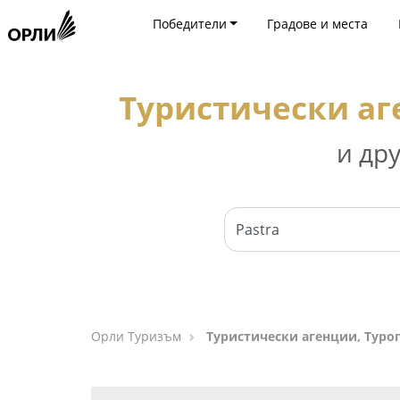
Победители
Градове и места
Туристически аг
и др
Орли Туризъм
Туристически агенции, Туроп