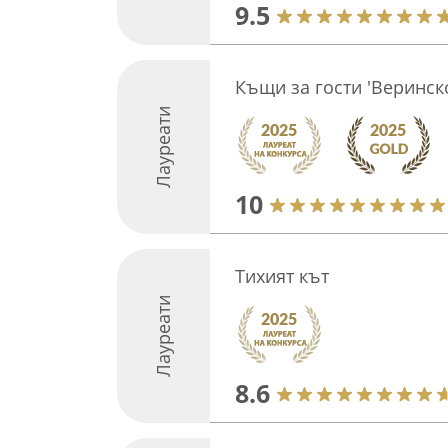
9.5
Къщи за гости 'Веринск
Лауреати
10
Тихият кът
Лауреати
8.6