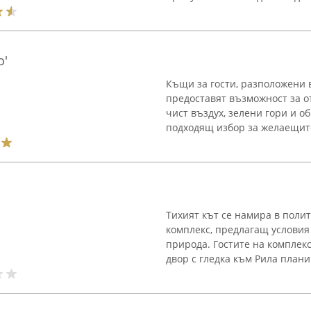
о'
Къщи за гости, разположени 
предоставят възможност за о
чист въздух, зелени гори и 
подходящ избор за желаещите
Тихият кът се намира в полит
комплекс, предлагащ условия
природа. Гостите на комплекс
двор с гледка към Рила планин