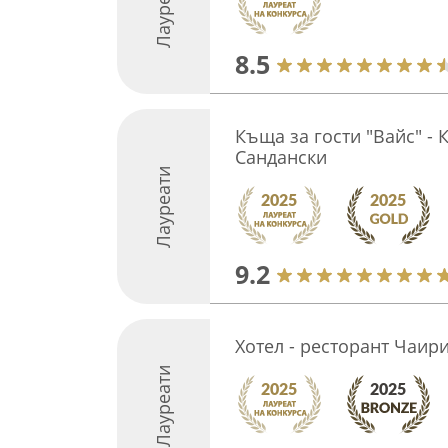
Лауреати
8.5
Къща за гости "Вайс" - 
Сандански
Лауреати
9.2
Хотел - ресторант Чаир
Лауреати