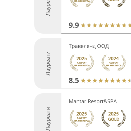
Лауреати
9.9
Травеленд ООД
Лауреати
8.5
Mantar Resort&SPA
Лауреати