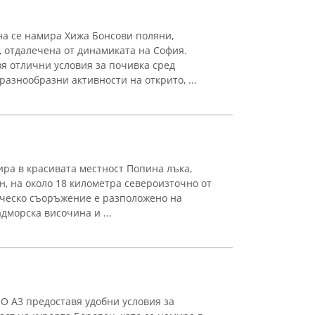
а се намира Хижа Бонсови поляни,
, отдалечена от динамиката на София.
я отлични условия за почивка сред
азнообразни активности на открито, ...
ира в красивата местност Попина лъка,
, на около 18 километра североизточно от
ическо съоръжение е разположено на
дморска височина и ...
IO A3 предоставя удобни условия за