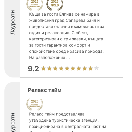
Лауреати
Къща за гости Елпида се намира в
живописния град Сапарева баня и
предоставя отлични възможности за
отдих и релаксация. С обект,
категоризиран с три звезди, къщата
за гости гарантира комфорт и
спокойствие сред красива природа.
На разположение ...
9.2
Релакс тайм
Релакс тайм представлява
Лауреати
утвърдена туристическа агенция,
позиционирана в централната част на