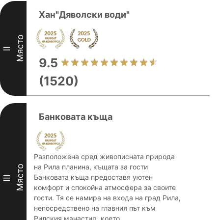
Хан"Дяволски води"
Място
II
9.5
(1520)
Банковата къща
Разположена сред живописната природа
на Рила планина, къщата за гости
Място
Банковата къща предоставя уютен
III
комфорт и спокойна атмосфера за своите
гости. Тя се намира на входа на град Рила,
непосредствено на главния път към
Рилския манастир, което ...