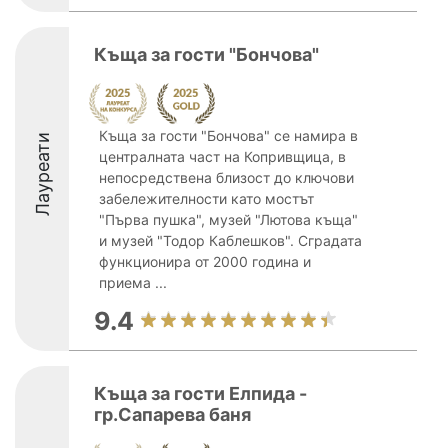
Къща за гости "Бончова"
Къща за гости "Бончова" се намира в
Лауреати
централната част на Копривщица, в
непосредствена близост до ключови
забележителности като мостът
"Първа пушка", музей "Лютова къща"
и музей "Тодор Каблешков". Сградата
функционира от 2000 година и
приема ...
9.4
Къща за гости Елпида -
гр.Сапарева баня