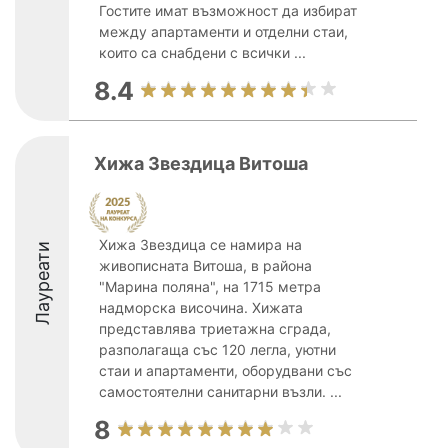
Гостите имат възможност да избират
между апартаменти и отделни стаи,
които са снабдени с всички ...
8.4
Хижа Звездица Витоша
Хижа Звездица се намира на
Лауреати
живописната Витоша, в района
"Марина поляна", на 1715 метра
надморска височина. Хижата
представлява триетажна сграда,
разполагаща със 120 легла, уютни
стаи и апартаменти, оборудвани със
самостоятелни санитарни възли. ...
8