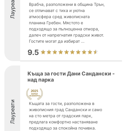
Лауреати
Врабча, разположени в община Трън,
се отличават с тиха и уютна
атмосфера сред живописната
планина Гребен. Мястото е
подходящо за пълноценна отмора,
далеч от напрегнатия градски живот.
Гостите могат да избират ...
9.5
Къща за гости Дани Сандански -
над парка
Лауреати
Къщата за гости, разположена в
живописния град Сандански и само
на сто метра от градския парк,
предлага комфортно настаняване
подходящо за спокойна почивка.