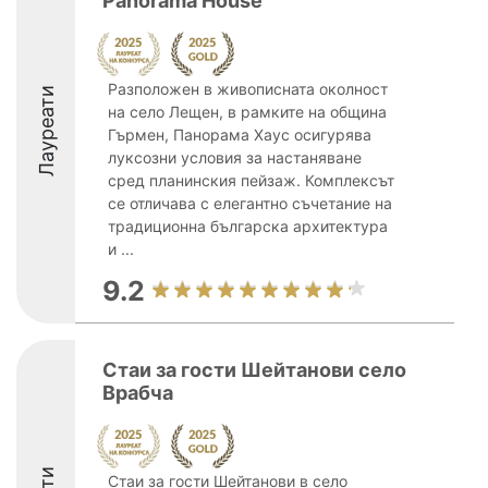
Panorama House
Разположен в живописната околност
Лауреати
на село Лещен, в рамките на община
Гърмен, Панорама Хаус осигурява
луксозни условия за настаняване
сред планинския пейзаж. Комплексът
се отличава с елегантно съчетание на
традиционна българска архитектура
и ...
9.2
Стаи за гости Шейтанови село
Врабча
Стаи за гости Шейтанови в село