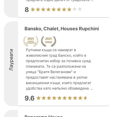
8
Bansko, Chalet, Houses Rupchini
Рупчини къщи се намират в
Лауреати
живописния град Банско, който е
предпочитан избор за почивка сред
планината. Те са разположени на
улица "Братя Велеганови" и
предоставят настаняване в уютни
ваканционни къщи, които предлагат
удобства като напълно обзаведена ...
9.6