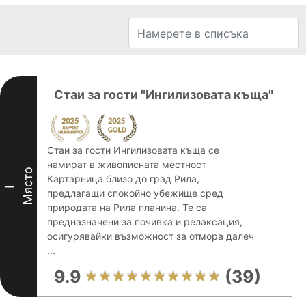
Стаи за гости "Ингилизовата къща"
Стаи за гости Ингилизовата къща се
намират в живописната местност
Място
Картарница близо до град Рила,
I
предлагащи спокойно убежище сред
природата на Рила планина. Те са
предназначени за почивка и релаксация,
осигурявайки възможност за отмора далеч
...
9.9
(39)