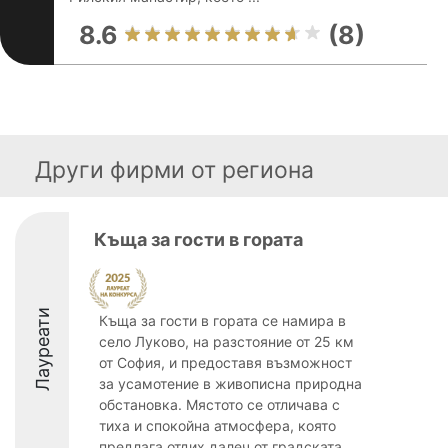
8.6
(8)
Други фирми от региона
Къща за гости в гората
Лауреати
Къща за гости в гората се намира в
село Луково, на разстояние от 25 км
от София, и предоставя възможност
за усамотение в живописна природна
обстановка. Мястото се отличава с
тиха и спокойна атмосфера, която
предлага отдих далеч от градската ...