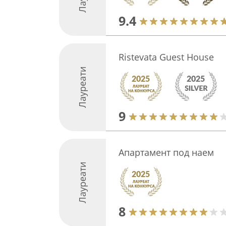
9.4
Ristevata Guest House
Лауреати
9
Апартамент под наем
Лауреати
8