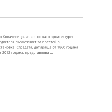
о Ковачевица, известно като архитектурен
едоставя възможност за престой в
тановка. Сградата, датираща от 1860 година
2012 година, представлява ...