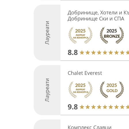
Добринище, Хотели и Къ
Добринище Ски и СПА
Лауреати
8.8
Chalet Everest
Лауреати
9.8
Комплекс Славци