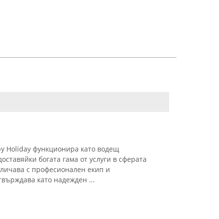
y Holiday функционира като водещ
оставяйки богата гама от услуги в сферата
тличава с професионален екип и
твърждава като надежден ...