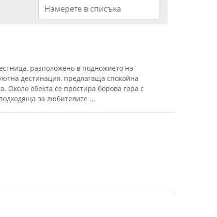
естница, разположено в подножието на
уютна дестинация, предлагаща спокойна
. Около обекта се простира борова гора с
подходяща за любителите ...