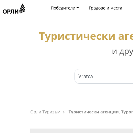
Победители
Градове и места
Туристически аг
и др
Орли Туризъм
Туристически агенции, Туроп