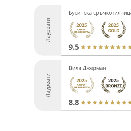
Бусинска сръчкотилниц
Лауреати
9.5
Вила Джерман
Лауреати
8.8