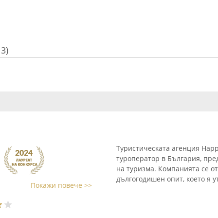
13)
Туристическата агенция Happ
туроператор в България, пред
на туризма. Компанията се о
дългогодишен опит, което я у
Покажи повече >>