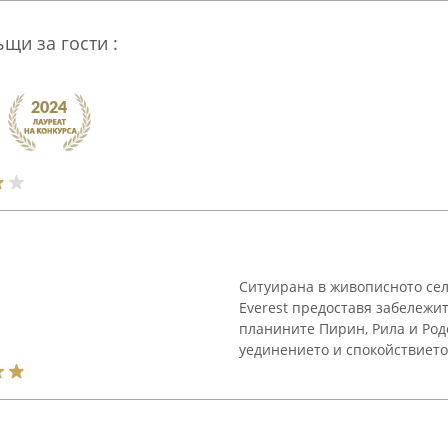
щи за гости :
Ситуирана в живописното село
Everest предоставя забележи
планините Пирин, Рила и Род
уединението и спокойствието 