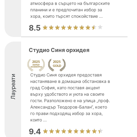
атмосфера в сърцето на българските
планини и е предпочитан избор за
хора, които търсят спокойствие ...
8.5
Студио Синя орхидея
Студио Синя орхидея предоставя
Лауреати
настаняване в домашна обстановка в
град София, като поставя акцент
върху удобството и уюта на своите
гости. Разположено е на улица „проф.
Александър Теодоров-Балан“, което
го прави подходящ избор за хора,
които ...
9.4