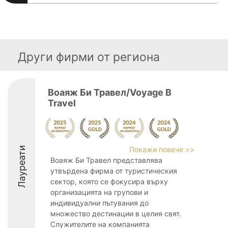
Други фирми от региона
Воаяж Би Травел/Voyage B
Travel
Лауреати
Покажи повече >>
Воаяж Би Травел представлява
утвърдена фирма от туристическия
сектор, която се фокусира върху
организацията на групови и
индивидуални пътувания до
множество дестинации в целия свят.
Служителите на компанията