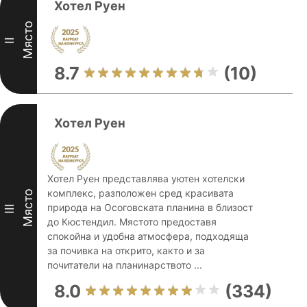
Хотел Руен
Място
II
8.7
(10)
Хотел Руен
Хотел Руен представлява уютен хотелски
комплекс, разположен сред красивата
Място
природа на Осоговската планина в близост
III
до Кюстендил. Мястото предоставя
спокойна и удобна атмосфера, подходяща
за почивка на открито, както и за
почитатели на планинарството ...
8.0
(334)