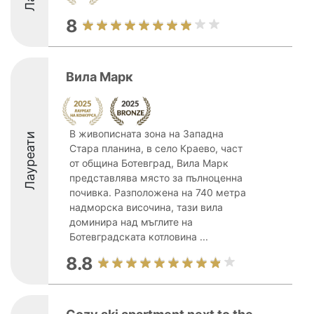
8
Вила Марк
В живописната зона на Западна
Лауреати
Стара планина, в село Краево, част
от община Ботевград, Вила Марк
представлява място за пълноценна
почивка. Разположена на 740 метра
надморска височина, тази вила
доминира над мъглите на
Ботевградската котловина ...
8.8