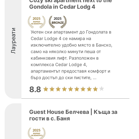
Cozy ski apartment next to the
Gondola in Cedar Lodg 4
Лауреати
Уютен ски апартамент до Гондолата в
Cedar Lodge 4 се намира на
изключително удобно място в Банско,
само на няколко минути пеша от
кабинковия лифт. Разположен в
комплекса Cedar Lodge 4,
апартаментът предоставя комфорт и
бърз достъп до ски пистите, ...
8.8
Guest House Белчева | Къща за
гости в с. Баня