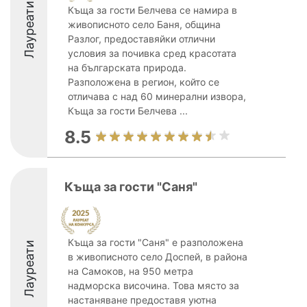
Лауреати
Къща за гости Белчева се намира в
живописното село Баня, община
Разлог, предоставяйки отлични
условия за почивка сред красотата
на българската природа.
Разположена в регион, който се
отличава с над 60 минерални извора,
Къща за гости Белчева ...
8.5
Къща за гости "Саня"
Къща за гости "Саня" е разположена
Лауреати
в живописното село Доспей, в района
на Самоков, на 950 метра
надморска височина. Това място за
настаняване предоставя уютна