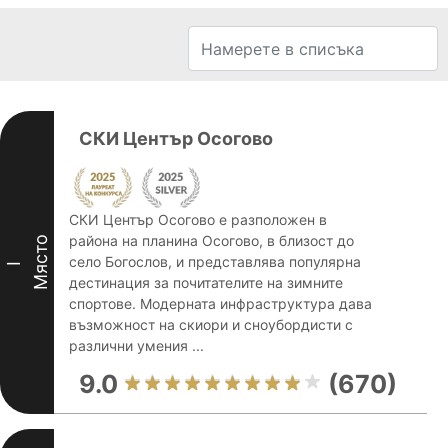
СКИ Център Осогово
СКИ Център Осогово е разположен в
района на планина Осогово, в близост до
Място
село Богослов, и представлява популярна
I
дестинация за почитателите на зимните
спортове. Модерната инфраструктура дава
възможност на скиори и сноубордисти с
различни умения ...
9.0
(670)