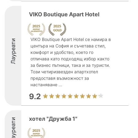
VIKO Boutique Apart Hotel
VIKO Boutique Apart Hotel се намира в
Лауреати
центъра на София и съчетава стил,
комфорт и удобство, което го
отличава като подходящ избор както
за бизнес пътници, така и за туристи.
Този четиризвезден апартхотел
предоставя възможност за
настаняване ...
9.2
хотел "Дружба 1"
Лауреати