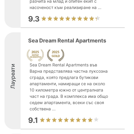
разчита на млад и опитен екип с
насоченост към реализиране на ...
9.3
Sea Dream Rental Apartments
Sea Dream Rental Apartments във
Лауреати
Варна представлява частна луксозна
сграда, която предлага бутикови
апартаменти, намиращи се на около
10 километра южно от централната
част на града. В комплекса има общо
седем апартамента, всеки със своя
собствена ...
9.1