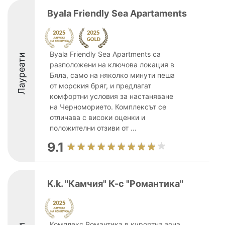
Byala Friendly Sea Apartaments
Byala Friendly Sea Apartments са
Лауреати
разположени на ключова локация в
Бяла, само на няколко минути пеша
от морския бряг, и предлагат
комфортни условия за настаняване
на Черноморието. Комплексът се
отличава с високи оценки и
положителни отзиви от ...
9.1
K.k. "Камчия" К-с "Романтика"
Комплекс Романтика в курортна зона