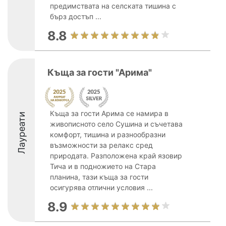
предимствата на селската тишина с
бърз достъп ...
8.8
Къща за гости "Арима"
Къща за гости Арима се намира в
Лауреати
живописното село Сушина и съчетава
комфорт, тишина и разнообразни
възможности за релакс сред
природата. Разположена край язовир
Тича и в подножието на Стара
планина, тази къща за гости
осигурява отлични условия ...
8.9