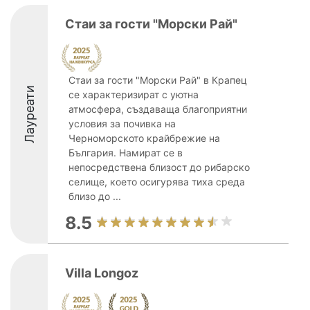
Стаи за гости "Морски Рай"
Стаи за гости "Морски Рай" в Крапец
Лауреати
се характеризират с уютна
атмосфера, създаваща благоприятни
условия за почивка на
Черноморското крайбрежие на
България. Намират се в
непосредствена близост до рибарско
селище, което осигурява тиха среда
близо до ...
8.5
Villa Longoz