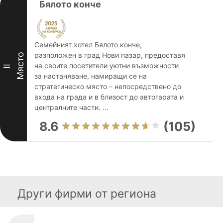
Бялото конче
Семейният хотел Бялото конче,
разположен в град Нови пазар, предоставя
Място
на своите посетители уютни възможности
II
за настаняване, намиращи се на
стратегическо място – непосредствено до
входа на града и в близост до автогарата и
централните части. ...
8.6
(105)
Други фирми от региона