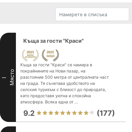
Къща за гости "Краси"
Къща за гости "Краси" се намира в
покрайнините на Нови пазар, на
Място
разстояние 500 метра от централната част
I
на града. Тя съчетава удобството на
селския туризъм с близост до природата,
като предоставя уютна и спокойна
атмосфера. Всяка една от ...
9.2
(177)