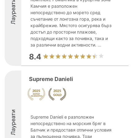
Лауреати
Камчия е разположен
непосредствено до морето сред
съчетание от лонгозна гора, река и
крайбрежие. Мястото осигурява бърз
достъп до просторни плажове,
подходящи както за почивка, така и
за различни водни активности. ...
8.4
Supreme Danieli
Лауреати
Supreme Danieli е разположен
непосредствено на морския бряг в
Балчик и предоставя отлични условия
за пълноценна почивка. Този