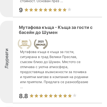
стойност. Основан през ...
9
Мутафова къща - Къща за гости с
басейн до Шумен
Лауреати
Мутафова къща е къща за гости,
ситуирана в град Велики Преслав,
съвсем близо до Шумен. Мястото се
отличава с уютна атмосфера,
предоставяща възможности за почивка
и приятни мигове в компания на роднини
или приятели. Предлага се разнообразие
...
8.8