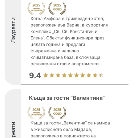
Хотел Амфора е тризвезден хотел,
Лауреати
разположен във Варна, в курортния
комплекс „Св. Св. Константин и
Елена“. Обектът функционира през
цялата година и предлага
съвременна и напълно
климатизирана база, включваща
реновирани стаи и апартаменти. ...
9.4
Къща за гости "Валентина"
Къща за гости „Валентина“ се намира
Лауреати
в живописното село Мадара,
разположено в подножието на