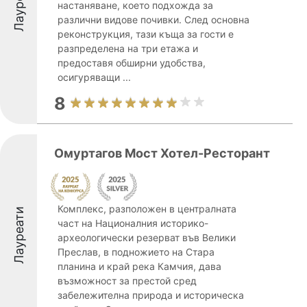
Лауреати
настаняване, което подхожда за
различни видове почивки. След основна
реконструкция, тази къща за гости е
разпределена на три етажа и
предоставя обширни удобства,
осигуряващи ...
8
Омуртагов Мост Хотел-Ресторант
Комплекс, разположен в централната
Лауреати
част на Националния историко-
археологически резерват във Велики
Преслав, в подножието на Стара
планина и край река Камчия, дава
възможност за престой сред
забележителна природа и историческа