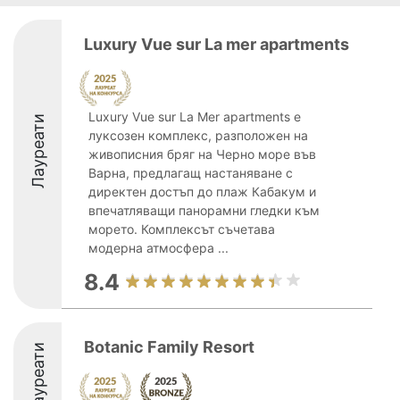
Luxury Vue sur La mer apartments
Luxury Vue sur La Mer apartments е
Лауреати
луксозен комплекс, разположен на
живописния бряг на Черно море във
Варна, предлагащ настаняване с
директен достъп до плаж Кабакум и
впечатляващи панорамни гледки към
морето. Комплексът съчетава
модерна атмосфера ...
8.4
Botanic Family Resort
Лауреати