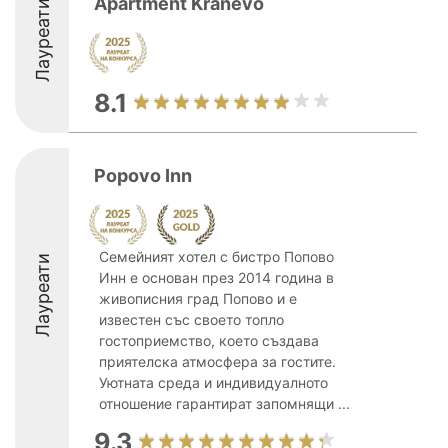
Apartment Kranevo
Лауреати
8.1
Popovo Inn
Семейният хотел с бистро Попово
Лауреати
Инн е основан през 2014 година в
живописния град Попово и е
известен със своето топло
гостоприемство, което създава
приятелска атмосфера за гостите.
Уютната среда и индивидуалното
отношение гарантират запомнящи ...
9.3