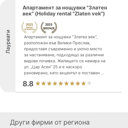
Апартамент за нощувки "Златен
век" (Holiday rental "Zlaten vek")
Лауреати
Апартамент за нощувки "Златен век",
разположен във Велики Преслав,
предоставя съвременно и уютно място
за настаняване, подходящо за различни
видове почивка. Жилището се намира на
ул. „Цар Асен“ 25 и е наскоро
реновирано, като акцентът е поставен ...
8.8
Други фирми от региона