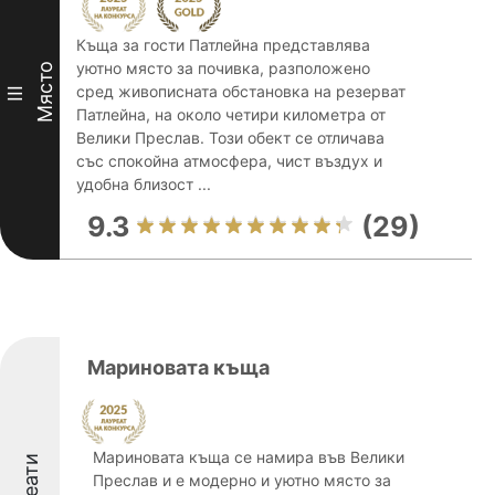
Къща за гости Патлейна представлява
уютно място за почивка, разположено
Място
сред живописната обстановка на резерват
III
Патлейна, на около четири километра от
Велики Преслав. Този обект се отличава
със спокойна атмосфера, чист въздух и
удобна близост ...
9.3
(29)
Мариновата къща
Мариновата къща се намира във Велики
Преслав и е модерно и уютно място за