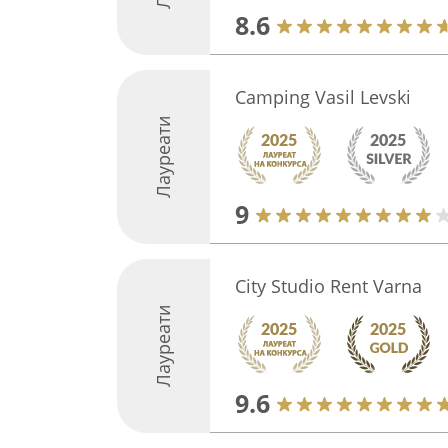
8.6
Camping Vasil Levski
Лауреати
9
City Studio Rent Varna
Лауреати
9.6