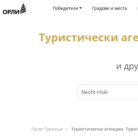
Победители
Градове и места
Туристически аг
и др
Орли Туризъм
Туристически агенции, Туро