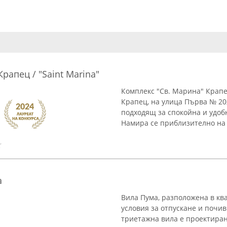
рапец / "Saint Marina"
Комплекс "Св. Марина" Крапе
Крапец, на улица Първа № 20,
подходящ за спокойна и удоб
Намира се приблизително на 
a
Вила Пума, разположена в кв
условия за отпускане и почи
триетажна вила е проектиран