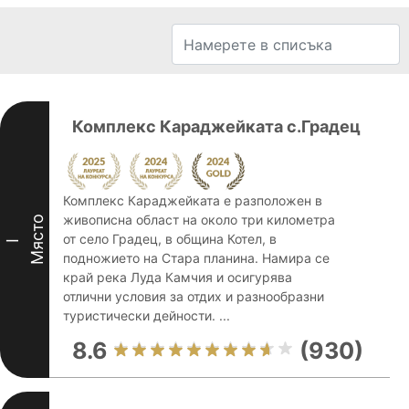
Комплекс Караджейката с.Градец
Комплекс Караджейката е разположен в
живописна област на около три километра
Място
от село Градец, в община Котел, в
I
подножието на Стара планина. Намира се
край река Луда Камчия и осигурява
отлични условия за отдих и разнообразни
туристически дейности. ...
8.6
(930)