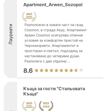
Apartment_Arwen_Sozopol
Разположен в новата част на град
Лауреати
Созопол, в сграда Азур, Апартамент
Арвен Созопол осигурява отлични
условия за комфортен престой на
Черноморието. Апартаментът е
просторен и светъл, подходящ за
настаняване до четирима души.
Разполага с две отделни ...
8.6
Къща за гости "Стальовата
Къща"