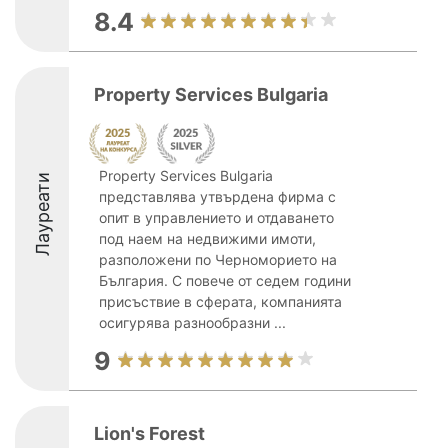
8.4
Property Services Bulgaria
Property Services Bulgaria
Лауреати
представлява утвърдена фирма с
опит в управлението и отдаването
под наем на недвижими имоти,
разположени по Черноморието на
България. С повече от седем години
присъствие в сферата, компанията
осигурява разнообразни ...
9
Lion's Forest