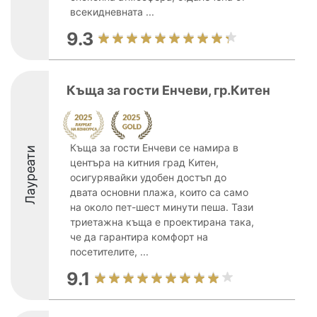
всекидневната ...
9.3
Къща за гости Енчеви, гр.Китен
Къща за гости Енчеви се намира в
Лауреати
центъра на китния град Китен,
осигурявайки удобен достъп до
двата основни плажа, които са само
на около пет-шест минути пеша. Тази
триетажна къща е проектирана така,
че да гарантира комфорт на
посетителите, ...
9.1