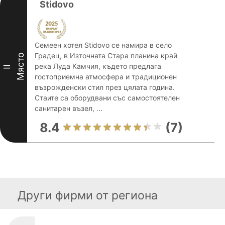
Stidovo
Семеен хотел Stidovo се намира в село
Градец, в Източната Стара планина край
Място
река Луда Камчия, където предлага
II
гостоприемна атмосфера и традиционен
възрожденски стил през цялата година.
Стаите са оборудвани със самостоятелен
санитарен възел, ...
8.4
(7)
Други фирми от региона