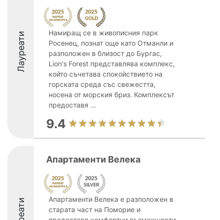
Намиращ се в живописния парк
Лауреати
Росенец, познат още като Отманли и
разположен в близост до Бургас,
Lion's Forest представлява комплекс,
който съчетава спокойствието на
горската среда със свежестта,
носена от морския бриз. Комплексът
предоставя ...
9.4
Апартаменти Велека
Апартаменти Велека е разположен в
Лауреати
старата част на Поморие и
предоставя комфортни възможности