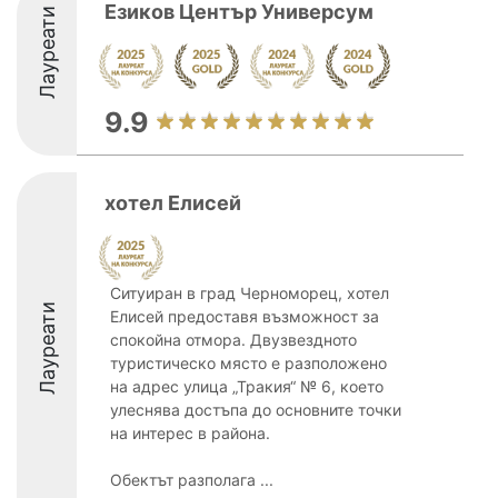
Езиков Център Универсум
Лауреати
9.9
хотел Елисей
Ситуиран в град Черноморец, хотел
Лауреати
Елисей предоставя възможност за
спокойна отмора. Двузвездното
туристическо място е разположено
на адрес улица „Тракия“ № 6, което
улеснява достъпа до основните точки
на интерес в района.
Обектът разполага ...