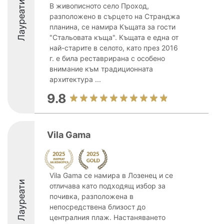
Лауреати
В живописното село Проход,
разположено в сърцето на Странджа
планина, се намира Къщата за гости
"Стальовата къща". Къщата е една от
най-старите в селото, като през 2016
г. е била реставрирана с особено
внимание към традиционната
архитектура ...
9.8
Vila Gama
Vila Gama се намира в Лозенец и се
Лауреати
отличава като подходящ избор за
почивка, разположена в
непосредствена близост до
централния плаж. Настаняването