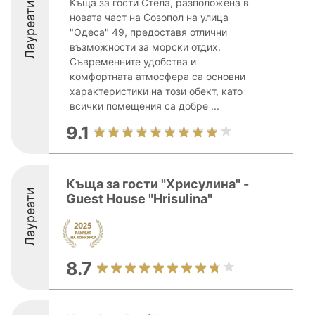
Къща за гости Стела, разположена в
Лауреати
новата част на Созопол на улица
"Одеса" 49, предоставя отлични
възможности за морски отдих.
Съвременните удобства и
комфортната атмосфера са основни
характеристики на този обект, като
всички помещения са добре ...
9.1
Къща за гости "Хрисулина" -
Лауреати
Guest House "Hrisulina"
8.7