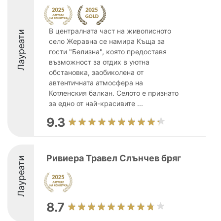
В централната част на живописното
Лауреати
село Жеравна се намира Къща за
гости "Белизна", която предоставя
възможност за отдих в уютна
обстановка, заобиколена от
автентичната атмосфера на
Котленския балкан. Селото е признато
за едно от най-красивите ...
9.3
Ривиера Травел Слънчев бряг
Лауреати
8.7