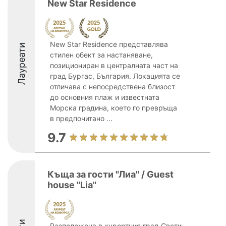
New Star Residence
New Star Residence представлява
Лауреати
стилен обект за настаняване,
позициониран в централната част на
град Бургас, България. Локацията се
отличава с непосредствена близост
до основния плаж и известната
Морска градина, което го превръща
в предпочитано ...
9.7
Къща за гости "Лиа" / Guest
house "Lia"
Разположена в курортния град Свети