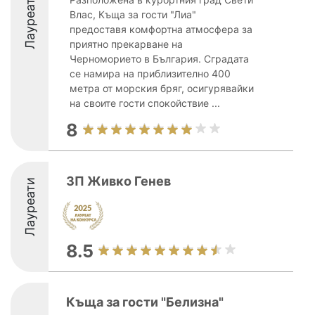
Лауреати
Влас, Къща за гости "Лиа"
предоставя комфортна атмосфера за
приятно прекарване на
Черноморието в България. Сградата
се намира на приблизително 400
метра от морския бряг, осигурявайки
на своите гости спокойствие ...
8
ЗП Живко Генев
Лауреати
8.5
Къща за гости "Белизна"