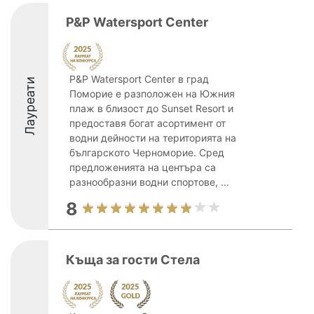
P&P Watersport Center
P&P Watersport Center в град
Лауреати
Поморие е разположен на Южния
плаж в близост до Sunset Resort и
предоставя богат асортимент от
водни дейности на територията на
българското Черноморие. Сред
предложенията на центъра са
разнообразни водни спортове, ...
8
Къща за гости Стела