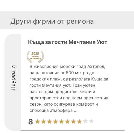
Други фирми от региона
Къща за гости Мечтания Уют
В живописния морски град Ахтопол,
Лауреати
на разстояние от 500 метра до
градския плаж, се разполага Къща за
гости Мечтания уют. Този уютен
частен дом предоставя чисти и
просторни стаи под наем през летния
сезон, като осигурява комфорт и
спокойна атмосфера ...
8